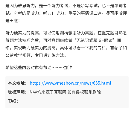
是因为雅思听力，是一个听力考试，不是听写考试，也不是单词考
试。它考的是听力！听力！听力！重要的事情说三遍。尽可能听懂
是王道！
听力硬实力的提高，可以使用剑桥雅思听力真题，在抠完题目熟悉
解题方法技巧之后，再对真题继续做“无笔记式精听+跟读”训
练，实现听力硬实力的提高。具体可以看一下我的专栏，有帖子和
公益教学视频，专门讲训练方法。
希望这些内容对你有帮助～～～加油
本文地址：
https://www.vmeshow.cn/news/655.html
版权声明：
内容均来源于互联网 如有侵权联系删除
TAG：