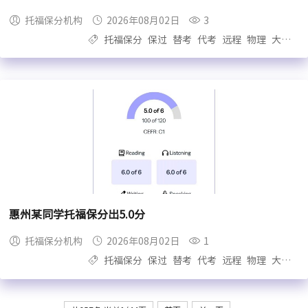
托福保分机构
2026年08月02日
3
托福保分
保过
替考
代考
远程
物理
大自拍
惠州某同学托福保分出5.0分
托福保分机构
2026年08月02日
1
托福保分
保过
替考
代考
远程
物理
大自拍