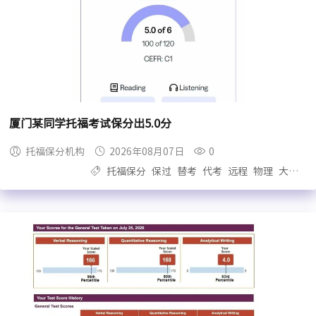
厦门某同学托福考试保分出5.0分
托福保分机构
2026年08月07日
0
托福保分
保过
替考
代考
远程
物理
大自拍