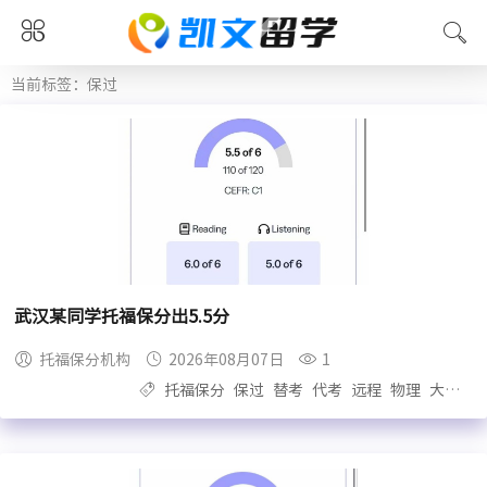
当前标签：保过
武汉某同学托福保分出5.5分
托福保分机构
2026年08月07日
1
托福保分
保过
替考
代考
远程
物理
大自拍