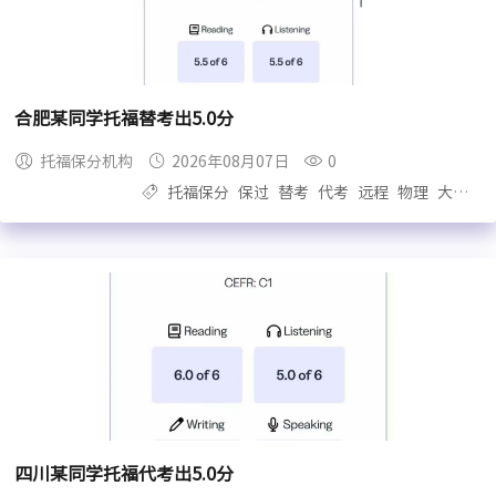
合肥某同学托福替考出5.0分
托福保分机构
2026年08月07日
0
托福保分
保过
替考
代考
远程
物理
大自拍
四川某同学托福代考出5.0分