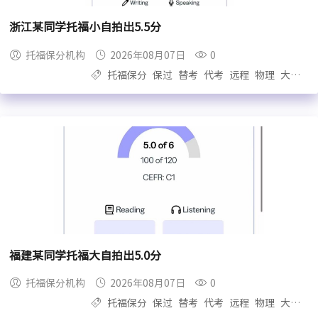
浙江某同学托福小自拍出5.5分
托福保分机构
2026年08月07日
0
托福保分
保过
替考
代考
远程
物理
大自拍
福建某同学托福大自拍出5.0分
托福保分机构
2026年08月07日
0
托福保分
保过
替考
代考
远程
物理
大自拍