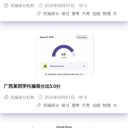
托福保分机构
2026年08月07日
0
托福保分
保过
替考
代考
远程
物理
大自拍
广西某同学托福保分出5.0分
托福保分机构
2026年08月07日
0
托福保分
保过
替考
代考
远程
物理
大自拍