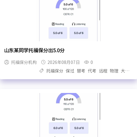
山东某同学托福保分出5.0分
托福保分机构
2026年08月07日
0
托福保分
保过
替考
代考
远程
物理
大自拍