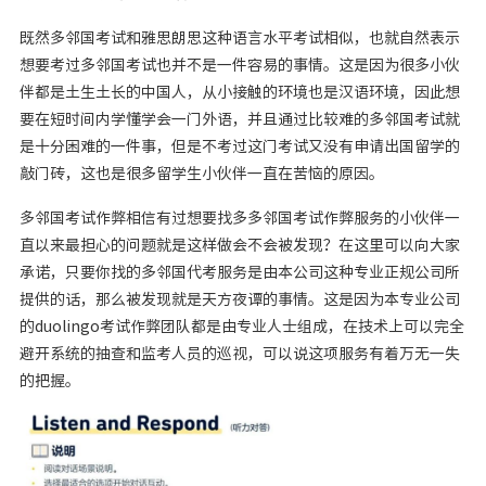
既然多邻国考试和雅思朗思这种语言水平考试相似，也就自然表示
想要考过多邻国考试也并不是一件容易的事情。这是因为很多小伙
伴都是土生土长的中国人，从小接触的环境也是汉语环境，因此想
要在短时间内学懂学会一门外语，并且通过比较难的多邻国考试就
是十分困难的一件事，但是不考过这门考试又没有申请出国留学的
敲门砖，这也是很多留学生小伙伴一直在苦恼的原因。
多邻国考试作弊相信有过想要找多多邻国考试作弊服务的小伙伴一
直以来最担心的问题就是这样做会不会被发现？在这里可以向大家
承诺，只要你找的多邻国代考服务是由本公司这种专业正规公司所
提供的话，那么被发现就是天方夜谭的事情。这是因为本专业公司
的duolingo考试作弊团队都是由专业人士组成，在技术上可以完全
避开系统的抽查和监考人员的巡视，可以说这项服务有着万无一失
的把握。