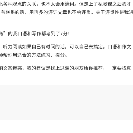
比各种观点的关联，也不太会用连词。但是上了私教课之后我才
，前后句子没有联系的话，用再多的连词文章也不会连贯。关于连贯性是我
窍”的我口语和写作都考到了7分！
，听力阅读如果自己有时间的话，可以自己去搞定。口语和作文
师帮你用适合的方法练习、提分。
销文案迷惑，我的建议是找上过课的朋友给你推荐，一定要找真