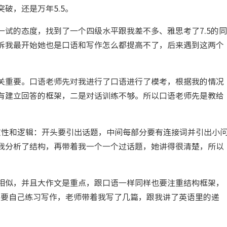
破，还是万年5.5。
试的态度，找到了一个四级水平跟我差不多、雅思考了7.5的同
诉我最开始她也是口语和写作怎么都提高不了，后来遇到这两个
关重要。口语老师先对我进行了口语进行了模考，根据我的情况
有建立回答的框架，二是对话训练不够。所以口语老师先是教给
连贯性和逻辑：开头要引出话题，中间每部分要有连接词并引出小
我分析了结构，再带着我一个一个过话题，她讲得很清楚，所以
相似，并且大作文是重点，跟口语一样同样也要注重结构框架，
的是要自己练习写作，老师带着我写了几篇，跟我讲了英语里的递
。