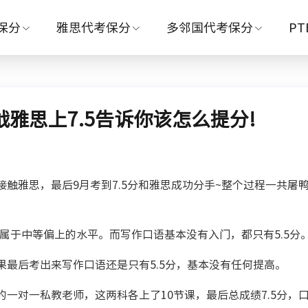
保分
雅思代考保分
多邻国代考保分
P
雅思上7.5告诉你该怎么提分!
触雅思，最后9月考到7.5分和雅思成功分手~整个过程一共屠
，属于中等偏上的水平。而写作口语基本没有入门，都只有5.5分
最后考出来写作口语还是只有5.5分，基本没有任何提高。
一对一私教老师，这两科各上了10节课，最后总成绩7.5分，