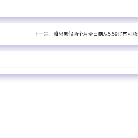
下一篇：
雅思暑假两个月全日制从5.5到7有可