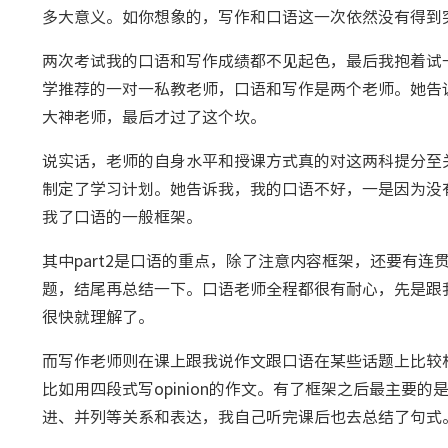
多大意义。如你想象的，写作和口语这一次依然没有得到突
两次考试我的口语和写作成绩都不见起色，最后我抱着试一
学推荐的一对一私教老师，口语和写作是两个老师。她告
大神老师，最后才过了这个坎。
说实话，老师的自身水平和授课方式真的对这两科提分至
制定了学习计划。她告诉我，我的口语不好，一是因为没
我了口语的一般框架。
其中part2是口语的重点，除了注意内容框架，还要有
题，结尾再总结一下。口语老师全程都很有耐心，先是跟
很快就理解了。
而写作老师则在课上跟我说作文跟口语在某些话题上比较
比如用四段式写opinion的作文。有了框架之后最主要
进、并列等关系和表达，我自己听完课后也去总结了句式