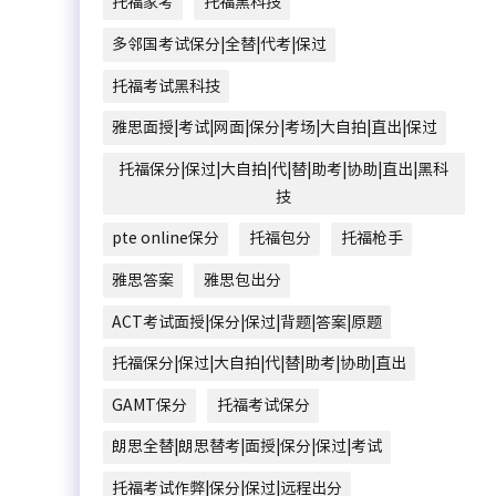
托福家考
托福黑科技
多邻国考试保分|全替|代考|保过
托福考试黑科技
雅思面授|考试|网面|保分|考场|大自拍|直出|保过
托福保分|保过|大自拍|代|替|助考|协助|直出|黑科
技
pte online保分
托福包分
托福枪手
雅思答案
雅思包出分
ACT考试面授|保分|保过|背题|答案|原题
托福保分|保过|大自拍|代|替|助考|协助|直出
GAMT保分
托福考试保分
朗思全替|朗思替考|面授|保分|保过|考试
托福考试作弊|保分|保过|远程出分