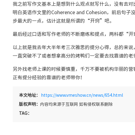
我之前写作文基本上是想到什么观点就写什么，没有去对
明白英语作文里的Coherence and Cohesion
步最大的一点，估计这就是所谓的“开窍”吧。
最后经过口语和写作老师的不断磨练和提点，两科都“开
以上就是我去年大半年考三次雅思的提分心得，总的来说
一直突破不了或者想拿高分的烤鸭们一定要去找靠谱的老
另外找老师上课的时候要慎重，千万不要被机构华丽的营
正有提分经验的靠谱的老师带你！
本文地址：
https://www.vmeshow.cn/news/654.html
版权声明：
内容均来源于互联网 如有侵权联系删除
TAG：