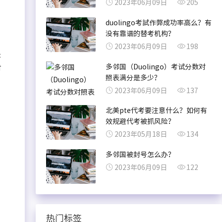
2023年06月09日
205
duolingo考試作弊成功率高么？有
没有靠谱的替考机构？
2023年06月09日
198
是
多邻国（Duolingo）考试分数对
对
照表满分是多少？
2023年06月09日
137
北美pte代考要注意什么？如何有
效规避代考被抓风险？
2023年05月18日
134
多邻国被封号怎么办？
2023年06月09日
122
热门标签