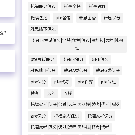
托福保分保过
托福全替
托福远程
托福包过
pte替考
雅思全替
雅思保分
雅思线下保过
能么？
多邻国考试保分|全替|代考|保过|黑科技|远程|纯物
理
pte考试保分
多邻国保分
GRE保分
雅思线下保分
雅思A类保分
雅思G类保分
pte保分
pte代考
pte作弊
pte保过
替考
远程
面授
托福家考|保分|保过|远程|黑科技|替考|代考|面授
gre保分
托福家考保过
托福家考保分
托福家考|保分|保过|远程|黑科技|替考|代考