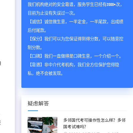
我们机构绝对的安全靠谱，服务学生已经有2000+次，
目前为止没有失误过一次。
【诚信】诚信做生意，一半定金，一半尾款，出成绩
后付尾款。
【保分】我们可以为您保证得到得分数，可以随意控
制分数。
【口碑】我们一直做得是口碑生意，一个介绍一个。
用
【靠谱】非中介代考机构，我们全方位保护您得隐
私，绝不会被发现。
疑虑解答
一
多邻国代考可操作性怎么样？多邻
更
国考试难吗？