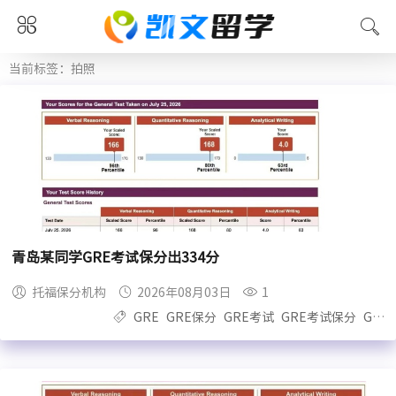
当前标签：拍照
青岛某同学GRE考试保分出334分
托福保分机构
2026年08月03日
1
GRE
GRE保分
GRE考试
GRE考试保分
GRE保过