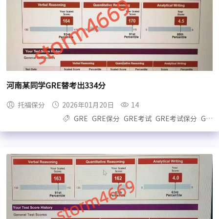
河南某同学GRE替考出334分
托福保分
2026年01月20日
14
GRE
GRE保分
GRE考试
GRE考试保分
GRE保过