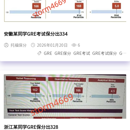
安徽某同学GRE考试保分出334
托福保分
2026年01月20日
6
GRE
GRE保分
GRE考试
GRE考试保分
GRE保过
浙江某同学GRE保分出328