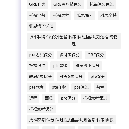
GRE作弊
GRE黑科技保分
托福保分保过
托福全替
托福远程
雅思保分
雅思全替
雅思线下保过
多邻国考试保分|全替|代考|保过|黑科技|远程|纯物
理
pte考试保分
多邻国保分
GRE保分
托福包过
pte替考
雅思线下保分
雅思A类保分
雅思G类保分
pte保分
pte代考
pte作弊
pte保过
替考
远程
面授
gre保分
托福家考保过
托福家考保分
托福家考|保分|保过|远程|黑科技|替考|代考|面授