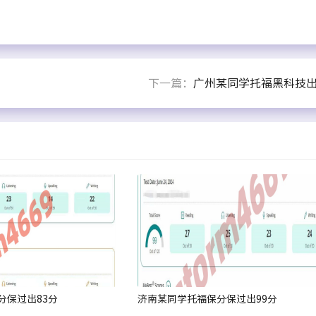
下一篇：
广州某同学托福黑科技出
分保过出83分
济南某同学托福保分保过出99分