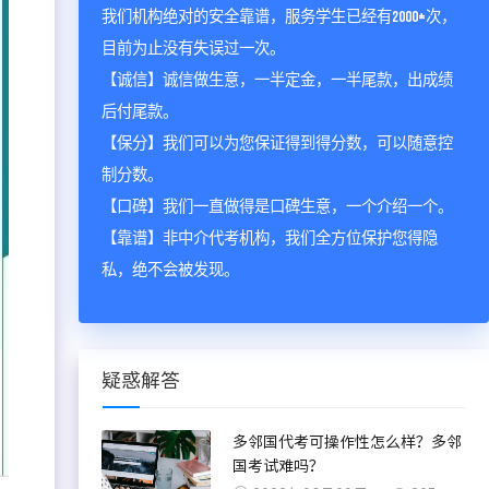
我们机构绝对的安全靠谱，服务学生已经有2000+次，
目前为止没有失误过一次。
【诚信】诚信做生意，一半定金，一半尾款，出成绩
后付尾款。
【保分】我们可以为您保证得到得分数，可以随意控
制分数。
【口碑】我们一直做得是口碑生意，一个介绍一个。
【靠谱】非中介代考机构，我们全方位保护您得隐
私，绝不会被发现。
疑惑解答
多邻国代考可操作性怎么样？多邻
国考试难吗？