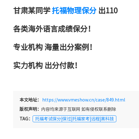
甘肃某同学
托福物理保分
出110
各类海外语言成绩保分！
专业机构 海量出分案例！
实力机构 出分付款！
本文地址：
https://www.vmeshow.cn/case/849.html
版权声明：
内容均来源于互联网 如有侵权联系删除
TAG：
托福考试保分|保过|托福家考|远程|黑科技