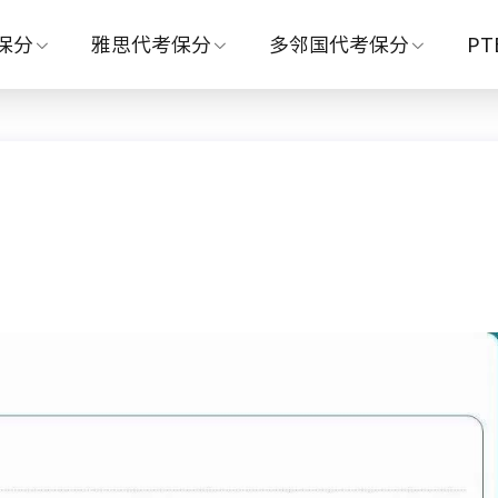
保分
雅思代考保分
多邻国代考保分
P