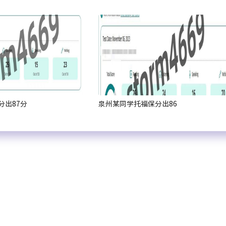
分出87分
泉州某同学托福保分出86