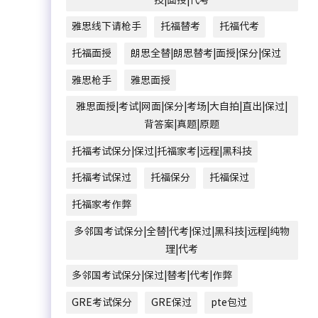
雅思线下请枪手
托福替考
托福代考
托福面授
朗思全替|朗思替考|面授|保分|保过
雅思枪手
雅思面授
雅思面授|考试|网面|保分|考场|大自拍|直出|保过|
背答案|真题|原题
托福考试保分|保过|托福家考|远程|黑科技
托福考试保过
托福保分
托福保过
托福家考作弊
多邻国考试保分|全替|代考|保过|黑科技|远程|纯物
理|代考
多邻国考试保分|保过|替考|代考|作弊
GRE考试保分
GRE保过
pte包过