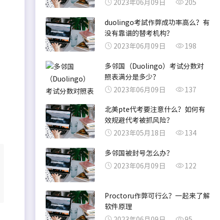
2023年06月09日
205
duolingo考試作弊成功率高么？有
没有靠谱的替考机构？
2023年06月09日
198
多邻国（Duolingo）考试分数对
照表满分是多少？
2023年06月09日
137
北美pte代考要注意什么？如何有
效规避代考被抓风险？
2023年05月18日
134
多邻国被封号怎么办？
2023年06月09日
122
Proctoru作弊可行么？一起来了解
软件原理
2023年06月09日
95