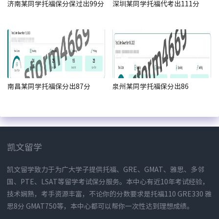
济南某同学托福保分保过出99分
深圳某同学托福代考出111分
南昌某同学托福保分出87分
泉州某同学托福保分出86
凯文留学
凯文留学致力于为广大学子提供托福、GRE、GMAT、雅思、多邻
国、PTE、LSAT等留学考试保分服务。本中心有近10年考试经验，
技术娴熟，考手资源丰富，不论你的分数要求是托福110 GRE330 雅
思8分 GMAT750等，本中心都可以帮你一次性达到理想成绩。