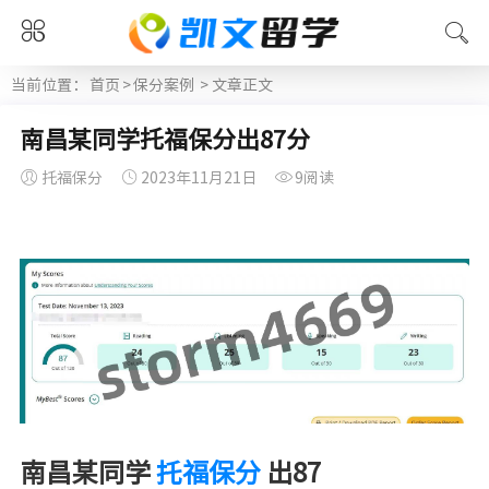
当前位置：
首页
>
保分案例
> 文章正文
南昌某同学托福保分出87分
托福保分
2023年11月21日
9阅读
南昌某同学
托福保分
出87