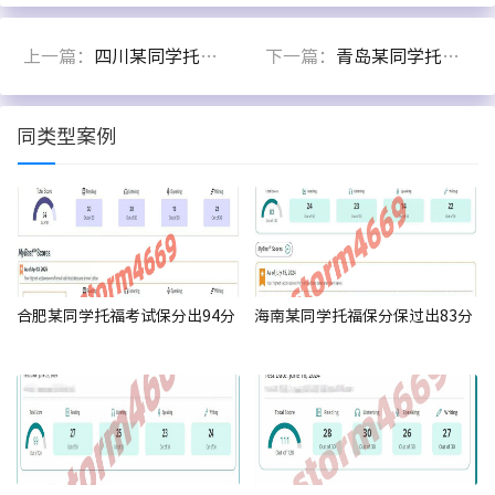
上一篇：
四川某同学托福代考出100分
下一篇：
青岛某同学托福考试保分出95
同类型案例
合肥某同学托福考试保分出94分
海南某同学托福保分保过出83分