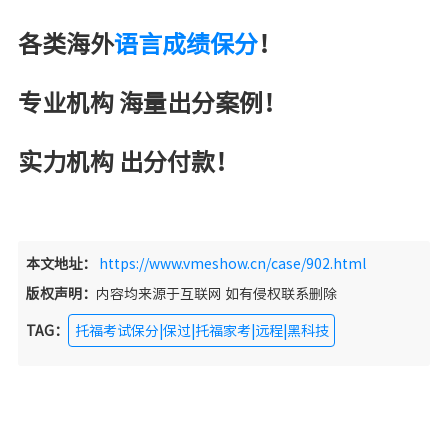
各类海外
语言成绩保分
！
专业机构 海量出分案例！
实力机构 出分付款！
本文地址：
https://www.vmeshow.cn/case/902.html
版权声明：
内容均来源于互联网 如有侵权联系删除
TAG：
托福考试保分|保过|托福家考|远程|黑科技