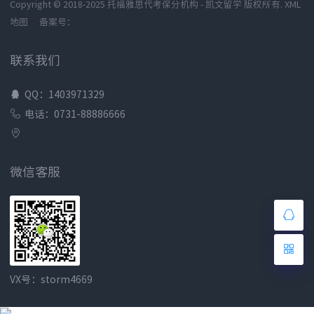
Copyright © 2018-2025 托福雅思代考保分机构 - 凯文留学 版权所有.
XML
地图
备案号：
联系我们
QQ：1403971329
电话：0731-88886666
微信客服
VX号：storm4669