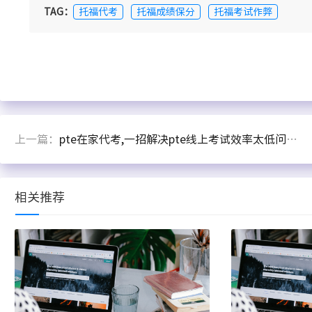
TAG：
托福代考
托福成绩保分
托福考试作弊
上一篇：
pte在家代考,一招解决pte线上考试效率太低问题！
相关推荐