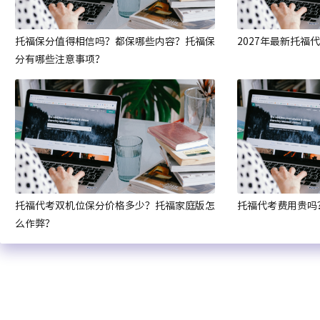
托福保分值得相信吗？都保哪些内容？托福保
2027年最新托福
分有哪些注意事项？
托福代考双机位保分价格多少？托福家庭版怎
托福代考费用贵吗
么作弊？