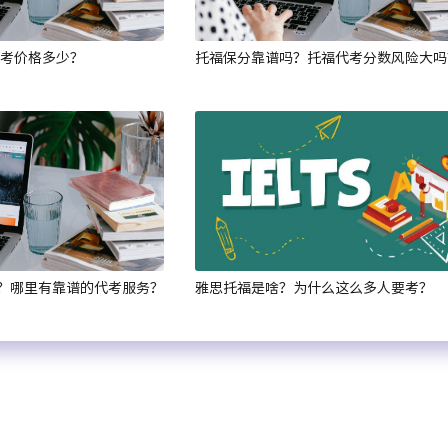
代考价格多少？
托福保分靠谱吗？托福代考分数风险大吗
？哪里有靠谱的代考服务？
雅思托福是啥？为什么这么多人要考？