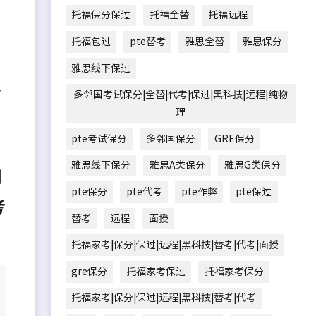
托福保分保过
托福全替
托福远程
托福包过
pte替考
雅思全替
雅思保分
雅思线下保过
多
多邻国考试保分|全替|代考|保过|黑科技|远程|纯物
理
pte考试保分
多邻国保分
GRE保分
雅思线下保分
雅思A类保分
雅思G类保分
朗
pte保分
pte代考
pte作弊
pte保过
考
替考
远程
面授
托福家考|保分|保过|远程|黑科技|替考|代考|面授
gre保分
托福家考保过
托福家考保分
托福家考|保分|保过|远程|黑科技|替考|代考