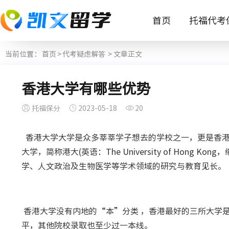
首页
托福代考
当前位置：
首页
>
代考疑虑解答
> 文章正文
香港大学有哪些优势
托福保分
2023-05-18
20
香港大学大学是众多莘莘学子想去的学校之一，更是香港
大学，简称港大(英语：The University of Hon
学、人文政治及生物医学等学术领域的研究与教育见长。
香港大学没有内地的“本”分类 ，香港最好的三所大学
平，其他院校录取也至少过一本线。