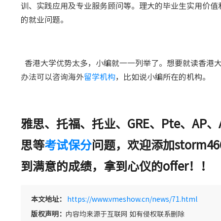
训、实践应用及专业服务顾问等。理大的毕业生实用价值
的就业问题。
香港大学优势太多，小编就一一列举了。想要就读香港大
办法可以咨询海外
留学机构
，比如说小编所在的机构。
雅思、托福、托业、GRE、Pte、AP、A
思等
考试保分
问题，欢迎添加storm
到满意的成绩，
拿到心仪的offer！！
本文地址：
https://www.vmeshow.cn/news/71.html
版权声明：
内容均来源于互联网 如有侵权联系删除