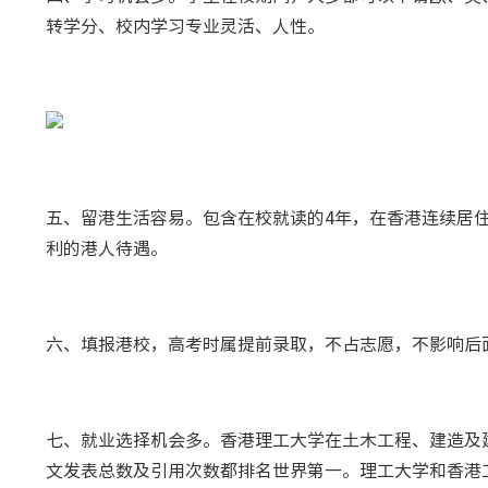
转学分、校内学习专业灵活、人性。
五、留港生活容易。包含在校就读的4年，在香港连续居
利的港人待遇。
六、填报港校，高考时属提前录取，不占志愿，不影响后
七、就业选择机会多。香港理工大学在土木工程、建造及
文发表总数及引用次数都排名世界第一。理工大学和香港