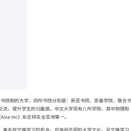
书院制的大学，四所书院分别是：新亚书院、崇基学院、联合
交流，提升学生的归属感。中文大学现有八所学院，其中物理和
ia Inc》杂志排名全亚洲第一。
、美名校交换学习的机会，可体验不同的大学文化。且交换学习