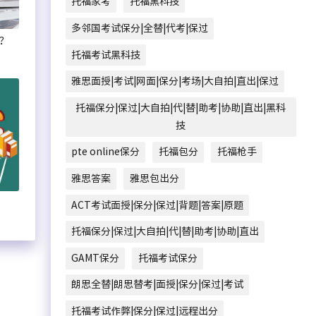
托福家考
托福黑科技
多邻国考试保分|全替|代考|保过
？
托福考试黑科技
雅思面授|考试|网面|保分|考场|大自拍|直出|保过
托福保分|保过|大自拍|代|替|助考|协助|直出|黑科
技
pte online保分
托福包分
托福枪手
雅思答案
雅思包出分
ACT考试面授|保分|保过|背题|答案|原题
托福保分|保过|大自拍|代|替|助考|协助|直出
GAMT保分
托福考试保分
朗思全替|朗思替考|面授|保分|保过|考试
托福考试作弊|保分|保过|远程出分