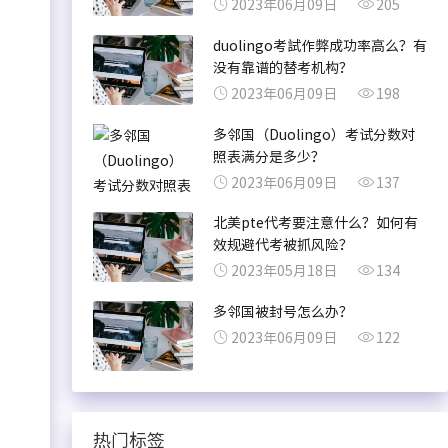
2023年06月09日
205
duolingo考試作弊成功率高么？有
没有靠谱的替考机构？
2023年06月09日
198
多邻国（Duolingo）考试分数对
照表满分是多少？
2023年06月09日
137
北美pte代考要注意什么？如何有
效规避代考被抓风险？
2023年05月18日
134
多邻国被封号怎么办？
2023年06月09日
122
热门标签