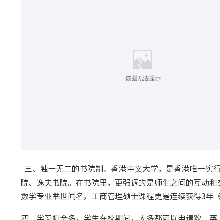
三、独一无二的书院制。香港中文大学，是香港唯一实行
院、逸夫书院。在书院里，更强调的是师生之间的互动和
数学专业举世闻名，工商管理硕士课程更是连续获得3年《As
四、学习机会多。学生在校期间，大多都可以申请欧、英