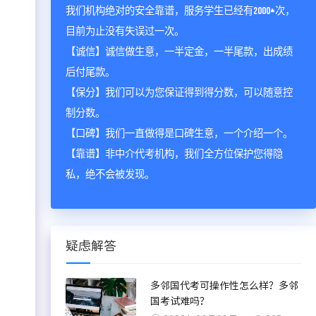
我们机构绝对的安全靠谱，服务学生已经有2000+次，
目前为止没有失误过一次。
【诚信】诚信做生意，一半定金，一半尾款，出成绩
后付尾款。
【保分】我们可以为您保证得到得分数，可以随意控
制分数。
【口碑】我们一直做得是口碑生意，一个介绍一个。
【靠谱】非中介代考机构，我们全方位保护您得隐
私，绝不会被发现。
疑虑解答
多邻国代考可操作性怎么样？多邻
国考试难吗？