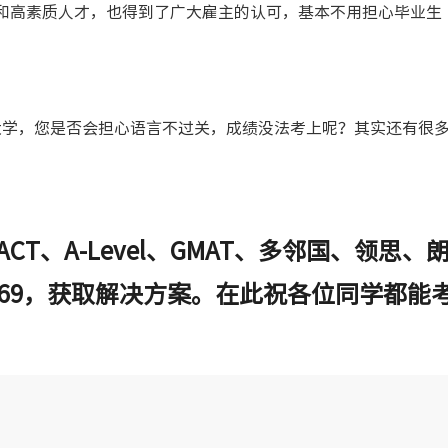
和高素质人才，也得到了广大雇主的认可，基本不用担心毕业生
学，您是否会担心语言不过关，成绩没法考上呢？其实还有很
CT、A-Level、GMAT、多邻国、领思、
4669，获取解决方案。在此祝各位同学都能