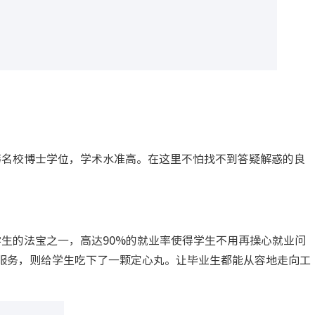
名校博士学位，学术水准高。在这里不怕找不到答疑解惑的良
生的法宝之一，高达90%的就业率使得学生不用再操心就业问
服务，则给学生吃下了一颗定心丸。让毕业生都能从容地走向工