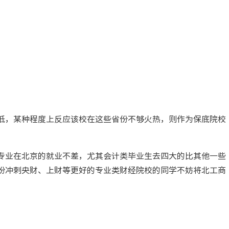
低，某种程度上反应该校在这些省份不够火热，则作为保底院校
专业在北京的就业不差，尤其会计类毕业生去四大的比其他一些
份冲刺央财、上财等更好的专业类财经院校的同学不妨将北工商