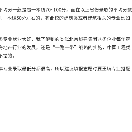
均分一般是超一本线70~100分，而在以上省份录取的平均分数
超过一本线50分左右的，将此校的建筑类或者建筑相关的专业比如
类专业就业太好，我了解到的类似北京城建集团这类企业每年定
房地产行业的发展，还是“一路一带”战略的实施，中国工程类
不错的。
年专业录取最低分都很高，所以建议填报志愿时要王牌专业搭配