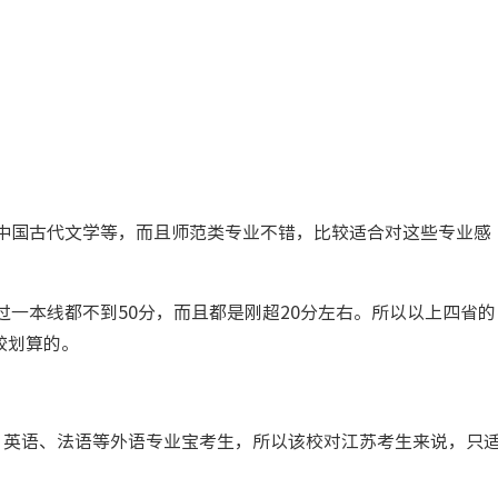
中国古代文学等，而且师范类专业不错，比较适合对这些专业感
一本线都不到50分，而且都是刚超20分左右。所以以上四省的
较划算的。
、英语、法语等外语专业宝考生，所以该校对江苏考生来说，只