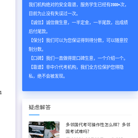
我们机构绝对的安全靠谱，服务学生已经有2000+次，
目前为止没有失误过一次。
【诚信】诚信做生意，一半定金，一半尾款，出成绩
后付尾款。
【保分】我们可以为您保证得到得分数，可以随意控
制分数。
，
【口碑】我们一直做得是口碑生意，一个介绍一个。
【靠谱】非中介代考机构，我们全方位保护您得隐
私，绝不会被发现。
4
疑虑解答
多邻国代考可操作性怎么样？多邻
国考试难吗？