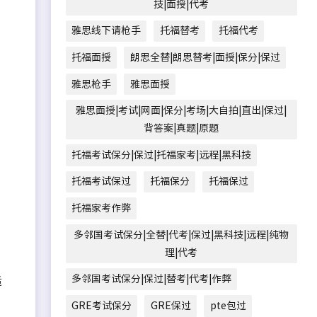
技|面授|代考
雅思线下请枪手
托福替考
托福代考
托福面授
朗思全替|朗思替考|面授|保分|保过
雅思枪手
雅思面授
雅思面授|考试|网面|保分|考场|大自拍|直出|保过|
背答案|真题|原题
托福考试保分|保过|托福家考|远程|黑科技
托福考试保过
托福保分
托福保过
托福家考作弊
多邻国考试保分|全替|代考|保过|黑科技|远程|纯物
理|代考
多邻国考试保分|保过|替考|代考|作弊
适
GRE考试保分
GRE保过
pte包过