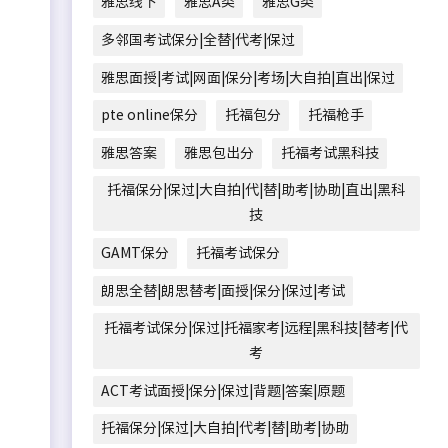
雅思线下
雅思A类
雅思G类
多邻国考试保分|全替|代考|保过
雅思面授|考试|网面|保分|考场|大自拍|直出|保过
pte online保分
托福包分
托福枪手
雅思答案
雅思包出分
托福考试黑科技
托福保分|保过|大自拍|代|替|助考|协助|直出|黑科
技
GAMT保分
托福考试保分
朗思全替|朗思替考|面授|保分|保过|考试
托福考试保分|保过|托福家考|远程|黑科技|替考|代
考
ACT考试面授|保分|保过|背题|答案|原题
托福保分|保过|大自拍|代考|替|助考|协助