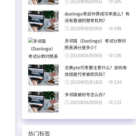
2023年06月09日
205
duolingo考試作弊成功率高么？有
没有靠谱的替考机构？
2023年06月09日
198
多邻国（Duolingo）考试分数对
照表满分是多少？
2023年06月09日
136
北美pte代考要注意什么？如何有
效规避代考被抓风险？
2023年05月18日
134
多邻国被封号怎么办？
2023年06月09日
122
热门标签