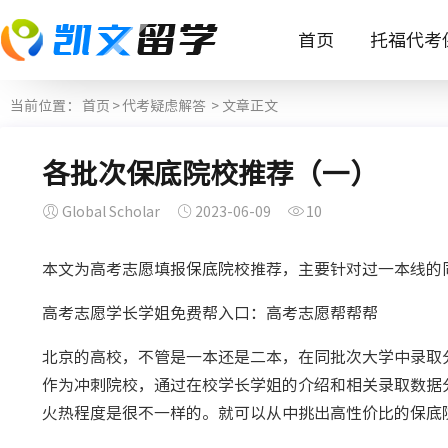
首页
托福代考
当前位置：
首页
>
代考疑虑解答
> 文章正文
各批次保底院校推荐（一）
Global Scholar
2023-06-09
10
本文为高考志愿填报保底院校推荐，主要针对过一本线的
高考志愿学长学姐免费帮入口：高考志愿帮帮帮
北京的高校，不管是一本还是二本，在同批次大学中录取
作为冲刺院校，通过在校学长学姐的介绍和相关录取数据
火热程度是很不一样的。就可以从中挑出高性价比的保底