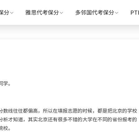
保分
雅思代考保分
多邻国代考保分
P
同学。
分数线往往都偏高，所以在填报志愿的时候，都是把北京的学校
分析才知道，其实北京还有很多不错的大学在不同的省份报考的
院校。