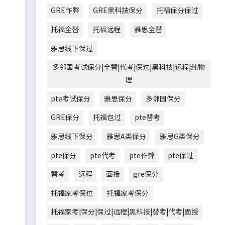
GRE作弊
GRE黑科技保分
托福保分保过
托福全替
托福远程
雅思全替
雅思线下保过
多邻国考试保分|全替|代考|保过|黑科技|远程|纯物
理
pte考试保分
雅思保分
多邻国保分
GRE保分
托福包过
pte替考
雅思线下保分
雅思A类保分
雅思G类保分
pte保分
pte代考
pte作弊
pte保过
替考
远程
面授
gre保分
托福家考保过
托福家考保分
托福家考|保分|保过|远程|黑科技|替考|代考|面授