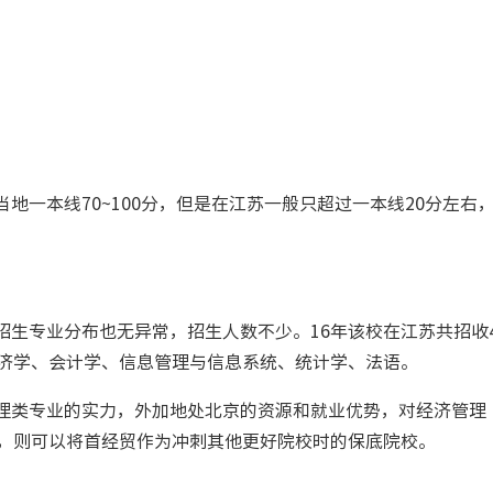
一本线70~100分，但是在江苏一般只超过一本线20分左右
招生专业分布也无异常，招生人数不少。16年该校在江苏共招收
经济学、会计学、信息管理与信息系统、统计学、法语。
理类专业的实力，外加地处北京的资源和就业优势，对经济管理
多，则可以将首经贸作为冲刺其他更好院校时的保底院校。