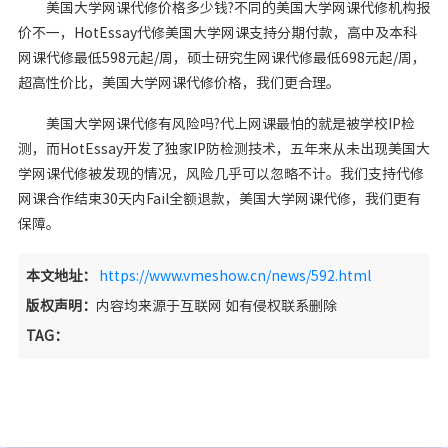
美国大学网课代修价格多少钱?不同的美国大学网课代修机构报
价不一，HotEssay代修美国大学网课支持分期付款，高中及本科
网课代修最低598元起/周，硕士研究生网课代修最低698元起/周，
超高性价比，美国大学网课代修价格，我们更合理。
美国大学网课代修有风险吗?代上网课最怕的就是被学校IP检
测，而HotEssay开发了独家IP防检测技术，五年来从未出现美国大
学网课代修被发现的情况，风险几乎可以忽略不计。我们支持代修
网课合作结束30天内Fail全额退款，美国大学网课代修，我们更有
保障。
本文地址：
https://www.vmeshow.cn/news/592.html
版权声明：
内容均来源于互联网 如有侵权联系删除
TAG：