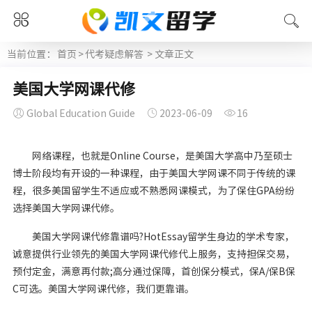
当前位置：
首页
>
代考疑虑解答
> 文章正文
美国大学网课代修
Global Education Guide
2023-06-09
16
网络课程，也就是Online Course，是美国大学高中乃至硕士
博士阶段均有开设的一种课程，由于美国大学网课不同于传统的课
程，很多美国留学生不适应或不熟悉网课模式，为了保住GPA纷纷
选择美国大学网课代修。
美国大学网课代修靠谱吗?HotEssay留学生身边的学术专家，
诚意提供行业领先的美国大学网课代修代上服务，支持担保交易，
预付定金，满意再付款;高分通过保障，首创保分模式，保A/保B保
C可选。美国大学网课代修，我们更靠谱。