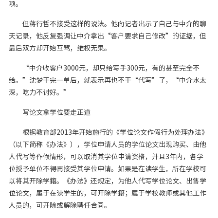
项。
但蒋行哲不接受这样的说法。他向记者出示了自己与中介的聊
天记录，他反复强调让中介拿出“客户要求自己修改”的证据，但
最后双方却开始互骂，维权无果。
“中介收客户3000元，却只给写手300元，有的甚至完全不
给。”沈梦干完一单后，就表示再也不干“代写”了，“中介水太
深，吃力不讨好。”
写论文拿学位要走正道
根据教育部2013年开始施行的《学位论文作假行为处理办法》
（以下简称《办法》），学位申请人员的学位论文出现购买、由他
人代写等作假情形，可以取消其学位申请资格，并且3年内，各学
位授予单位不得再接受其学位申请。如果是在读学生，所在学校可
以将其开除学籍。《办法》还规定，为他人代写学位论文、出售学
位论文，属于在读学生的，可开除学籍；属于学校教师或其他工作
人员的，可开除或解除聘任合同。