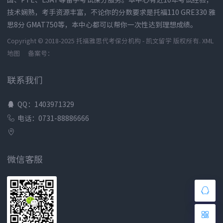
技术娴熟，考手资源丰富，不论你的分数要求是托福110 GRE330 雅
思8分 GMAT750等，本中心都可以帮你一次性达到理想成绩。
Copyright © 2018-2025 托福雅思代考保分机构 - 凯文留学 版权所有.
XML
地图
备案号：
联系我们
QQ：1403971329
电话：0731-88886666
微信客服