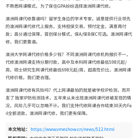
不熟悉网课模式，为了保住GPA纷纷选择澳洲网课代修。
澳洲网课代修靠谱吗？留学生身边的学术专家，诚意提供行业领先
的澳洲网课代修代上服务，支持担保交易，预付定金，满意再付
款；高分通过保障，首创保分模式，保A/保B保C可选。澳洲网课代
修，我们更靠谱。
澳洲大学网课代修价格多少钱？不同澳洲网课代修机构报价不一，
代修澳洲网课支持分期付款，高中及本科网课代修最低598元起/
周，硕士研究生网课代修最低698元起/周，超高性价比，澳洲网课
代修价格，我们更合理。
澳洲网课代修有风险吗？代上网课最怕的就是被学校IP检测，而开
发了 独家IP防检测技术，五年来从未出现澳洲网课代修被发现的情
况，风险几乎可以忽略不计。我们支持代修网课合作结束30天内Fa
il全额退款，澳洲网课代修，我们更有保障。
本文地址：
https://www.vmeshow.cn/news/512.html