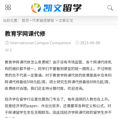
当前位置：
首页
>
代考疑虑解答
> 文章正文
教育学网课代修
International Campus Companion
2023-06-09
2
教育学网课代修怎么收费呢？由于没有市场监管，各个网课代修机
构的报价都不统一，同学们不要看到便宜的就一拥而上，不过特别
贵的也不代表一定靠谱。对于教育学网课代修的收费是高中及本科
网课代修最低598元起/周，硕士研究生网课代修最低698元起/周，
收费绝对合理。我们还支持分期付款，欢迎咨询。
经济学在留学行业里也算热门专业了，每年选择的人数也在上升。
但是经济学的paper、作业比较多，还需要背各种定义和公式，对
于网课留学生实在无暇顾及。因此找经济学网课代修的留学生并不