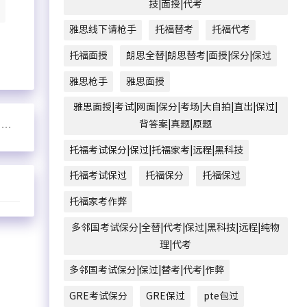
技|面授|代考
雅思线下请枪手
托福替考
托福代考
托福面授
朗思全替|朗思替考|面授|保分|保过
雅思枪手
雅思面授
雅思面授|考试|网面|保分|考场|大自拍|直出|保过|
背答案|真题|原题
网
托福考试保分|保过|托福家考|远程|黑科技
托福考试保过
托福保分
托福保过
托福家考作弊
多邻国考试保分|全替|代考|保过|黑科技|远程|纯物
理|代考
多邻国考试保分|保过|替考|代考|作弊
GRE考试保分
GRE保过
pte包过