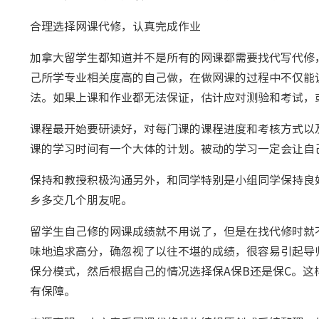
合理选择网课代修，认真完成作业
加拿大留学生都知道并不是所有的网课都需要找代写代修
己所学专业相关度高的自己做，在做网课的过程中不仅能
法。如果上课和作业都无法保证，估计应对测验和考试，
课程最开始要研读好，对每门课的课程进度和考核方式以
课的学习时间有一个大体的计划。被动的学习一定会让自
保持和教授积极沟通另外，和同学特别是小组同学保持良
乡多交几个朋友呢。
留学生自己修的网课成绩就不用说了，但是在找代修时就
味地追求高分，确忽视了以往不堪的成绩，很容易引起导
保分模式，然后根据自己的情况选择保A保B还是保C。
有保障。