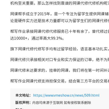
机构至关重要。那么怎样找到靠谱的网课代修代修机构呢
网课帮手成立于2015年，是一个专注为留学生提供网课辅
论是硬件实力还是技术力量都可以为留学生们的网课代修
帮写作业承接网课代修代修服务已十年有余了，曾代修过各学
达10000+，通过率高大99.3%。
旗下网课代修代修写手均有过留学经验，语言基本功扎实
网课代修只承接相关对口专业和实力保证的订单，绝不为
网课代修未达要求的，挂单的网课，我们将在第一时间补
帮写作业网课代修支持担保交易，结合第三方平台的交易
本文地址：
https://www.vmeshow.cn/news/509.html
版权声明：
内容均来源于互联网 如有侵权联系删除