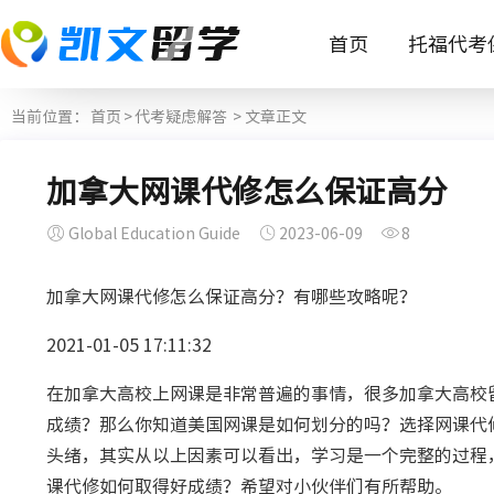
首页
托福代考
当前位置：
首页
>
代考疑虑解答
> 文章正文
加拿大网课代修怎么保证高分
Global Education Guide
2023-06-09
8
加拿大网课代修怎么保证高分？有哪些攻略呢？
2021-01-05 17:11:32
在加拿大高校上网课是非常普遍的事情，很多加拿大高校
成绩？那么你知道美国网课是如何划分的吗？选择网课代
头绪，其实从以上因素可以看出，学习是一个完整的过程
课代修如何取得好成绩？希望对小伙伴们有所帮助。