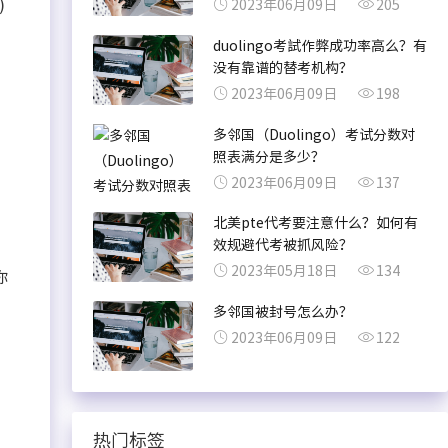
)
2023年06月09日
205
duolingo考試作弊成功率高么？有
没有靠谱的替考机构？
2023年06月09日
198
多邻国（Duolingo）考试分数对
照表满分是多少？
2023年06月09日
137
北美pte代考要注意什么？如何有
效规避代考被抓风险？
2023年05月18日
134
你
多邻国被封号怎么办？
2023年06月09日
122
热门标签