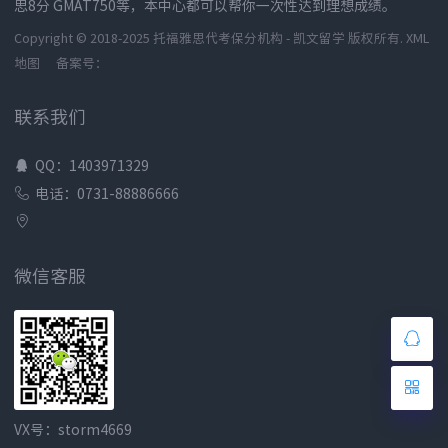
思8分 GMAT750等，本中心都可以帮你一次性达到理想成绩。
Copyright © 2018-2025 托福雅思代考保分机构 - 凯文留学 版权所有.
XML
地图
备案号：
联系我们
QQ：1403971329
电话：0731-88886666
微信客服
VX号：storm4669