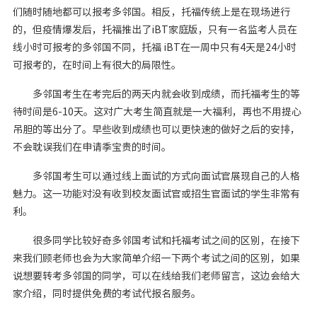
们随时随地都可以报考多邻国。相反，托福传统上是在现场进行
的，但疫情爆发后，托福推出了iBT家庭版，只有一名监考人员在
线小时可报考的多邻国不同，托福 iBT在一周中只有4天是24小时
可报考的，在时间上有很大的局限性。
多邻国考生在考完后的两天内就会收到成绩，而托福考生的等
待时间是6-10天。这对广大考生简直就是一大福利，再也不用提心
吊胆的等出分了。早些收到成绩也可以更快速的做好之后的安排，
不会耽误我们在申请季宝贵的时间。
多邻国考生可以通过线上面试的方式向面试官展现自己的人格
魅力。这一功能对没有收到校友面试官或招生官面试的学生非常有
利。
很多同学比较好奇多邻国考试和托福考试之间的区别，在接下
来我们顾老师也会为大家简单介绍一下两个考试之间的区别，如果
说想要转考多邻国的同学，可以在线给我们老师留言，这边会给大
家介绍，同时提供免费的考试代报名服务。