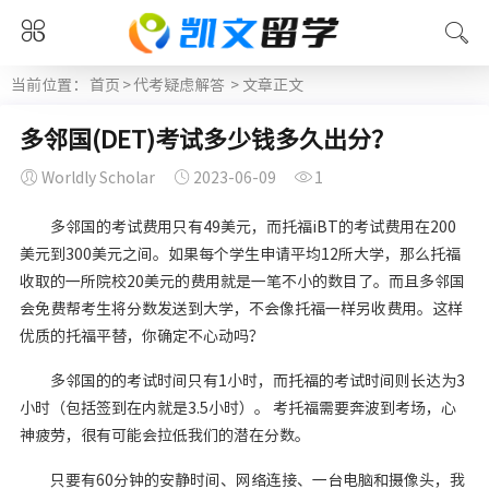
当前位置：
首页
>
代考疑虑解答
> 文章正文
多邻国(DET)考试多少钱多久出分？
Worldly Scholar
2023-06-09
1
多邻国的考试费用只有49美元，而托福iBT的考试费用在200
美元到300美元之间。如果每个学生申请平均12所大学，那么托福
收取的一所院校20美元的费用就是一笔不小的数目了。而且多邻国
会免费帮考生将分数发送到大学，不会像托福一样另收费用。这样
优质的托福平替，你确定不心动吗？
多邻国的的考试时间只有1小时，而托福的考试时间则长达为3
小时（包括签到在内就是3.5小时）。 考托福需要奔波到考场，心
神疲劳，很有可能会拉低我们的潜在分数。
只要有60分钟的安静时间、网络连接、一台电脑和摄像头，我