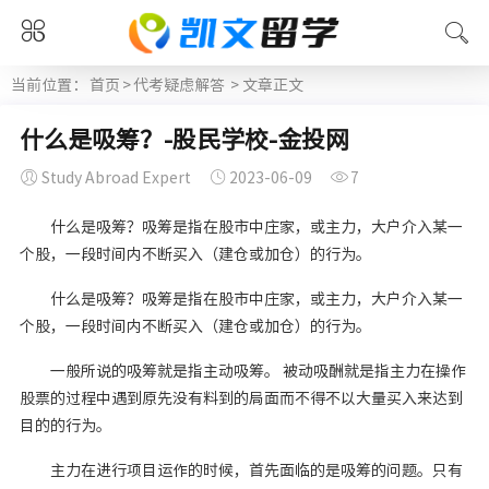
当前位置：
首页
>
代考疑虑解答
> 文章正文
什么是吸筹？-股民学校-金投网
Study Abroad Expert
2023-06-09
7
什么是吸筹？吸筹是指在股市中庄家，或主力，大户介入某一
个股，一段时间内不断买入（建仓或加仓）的行为。
什么是吸筹？吸筹是指在股市中庄家，或主力，大户介入某一
个股，一段时间内不断买入（建仓或加仓）的行为。
一般所说的吸筹就是指主动吸筹。 被动吸酬就是指主力在操作
股票的过程中遇到原先没有料到的局面而不得不以大量买入来达到
目的的行为。
主力在进行项目运作的时候，首先面临的是吸筹的问题。只有