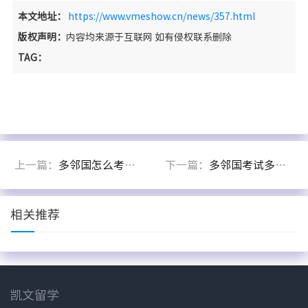
本文地址：
https://www.vmeshow.cn/news/357.html
版权声明：
内容均来源于互联网 如有侵权联系删除
TAG：
上一篇：
多邻国怎么考试？有哪些注意事项你必须提前知道！
下一篇：
多邻国考试多邻国英语测试考试培训
相关推荐
凯文留学