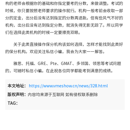
构的老师会根据你的基础和你指定要考的分数，来做调整。考试的
时候，你只要按照老师要求的操作就行。机构一般考前会收取一部
分的定金，出分后没有达到指定的分数再退款。但有些风气不好的
机构，出分后没有达到指定分数，就消失得无影无踪了。所以同学
们在选择此类机构的时候一定要擦亮双眼。
关于此类直接操作保分机构该如何选择，怎样才能找到此类好
的保分机构。欢迎关注私信小编，我会为大家一一解答。
雅思、托福、GRE、Pte、GMAT、多邻国、领思等考试问题
的，可随时私信小编。在此祝各位同学都能考到满意的成绩。
本文地址：
https://www.vmeshow.cn/news/328.html
版权声明：
内容均来源于互联网 如有侵权联系删除
TAG：