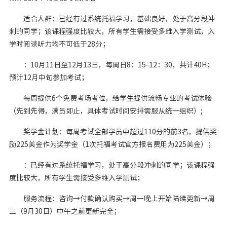
适合人群：已经有过系统托福学习，基础良好，处于高分段冲
刺的同学；该课程强度比较大，所有学生需接受多维入学测试，入
学时阅读听力均不可低于28分；
：10月11日至12月13日，每周日8：15-12：30，共计40H；
预计12月中旬参加考试；
每周提供6个免费考场考位，给学生提供流畅专业的考试体验
（先到先得，满员即止，具体考试时间安排需服从统一组织）;
奖学金计划：每周考试全部学员中超过110分的前3名，提供奖
励225美金作为奖学金（1次托福考试官方报名费用为225美金）；
：已经有过系统托福学习，处于高分段冲刺的同学；该课程强
度比较大，所有学生需接受多维入学测试；
服务流程：咨询→付款确认购买→周一晚上开始陆续更新→周
三（9月30日）中午之前更新完全；