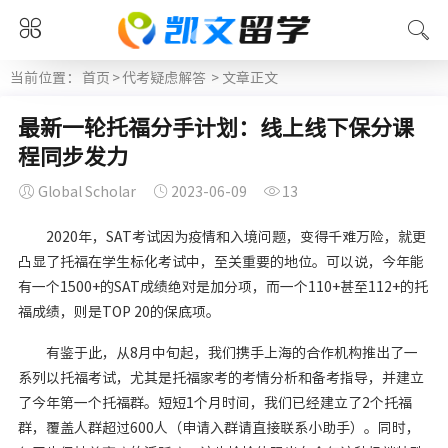
当前位置：
首页
>
代考疑虑解答
> 文章正文
最新一轮托福分手计划：线上线下保分课
程同步发力
Global Scholar
2023-06-09
13
2020年，SAT考试因为疫情和入境问题，变得千难万险，就更
凸显了托福在学生标化考试中，至关重要的地位。可以说，今年能
有一个1500+的SAT成绩绝对是加分项，而一个110+甚至112+的托
福成绩，则是TOP 20的保底项。
有鉴于此，从8月中旬起，我们携手上海的合作机构推出了一
系列以托福考试，尤其是托福家考的考情分析和备考指导，并建立
了今年第一个托福群。短短1个月时间，我们已经建立了2个托福
群，覆盖人群超过600人（申请入群请直接联系小助手）。同时，