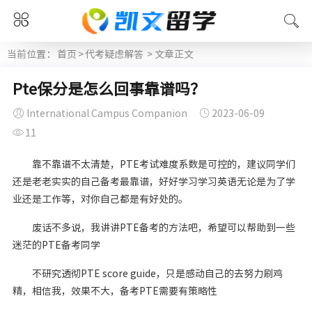
当前位置：
首页
>
代考疑虑解答
> 文章正文
Pte保分是怎么回事靠谱吗？
International Campus Companion
2023-06-09
11
靠不靠谱不太清楚，PTE考试难度系数是可控的，建议同学们
还是老老实实的自己备考最靠谱，好好学习学习英语无论是为了学
业还是工作等，对你自己都是有好处的。
废话不多说，我讲讲PTE备考的方法吧，希望可以帮助到一些
迷茫的PTE备考同学
不研究透彻PTE score guide，只是感动自己的去努力刷鸡
精，相信我，效果不大，备考PTE需要有策略性