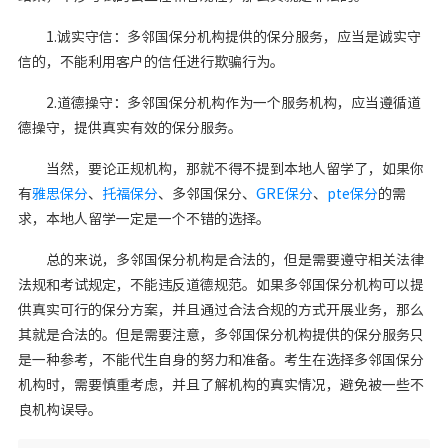
1.诚实守信：多邻国保分机构提供的保分服务，应当是诚实守
信的，不能利用客户的信任进行欺骗行为。
2.道德操守：多邻国保分机构作为一个服务机构，应当遵循道
德操守，提供真实有效的保分服务。
当然，要论正规机构，那就不得不提到本地人留学了，如果你
有
雅思保分
、
托福保分
、多邻国保分、
GRE保分
、
pte保分
的需
求，本地人留学一定是一个不错的选择。
总的来说，多邻国保分机构是合法的，但是需要遵守相关法律
法规和考试规定，不能违反道德规范。如果多邻国保分机构可以提
供真实可行的保分方案，并且通过合法合规的方式开展业务，那么
其就是合法的。但是需要注意，多邻国保分机构提供的保分服务只
是一种参考，不能代生自身的努力和准备。考生在选择多邻国保分
机构时，需要慎重考虑，并且了解机构的真实情况，避免被一些不
良机构误导。