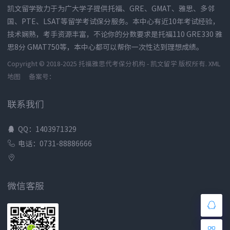
凯文留学致力于为广大学子提供托福、GRE、GMAT、雅思、多邻
国、PTE、LSAT等留学考试保分服务。本中心有近10年考试经验，
技术娴熟，考手资源丰富，不论你的分数要求是托福110 GRE330 雅
思8分 GMAT750等，本中心都可以帮你一次性达到理想成绩。
Copyright © 2018-2025 托福雅思代考保分机构 - 凯文留学 版权所有.
XML
地图
备案号：
联系我们
QQ：1403971329
电话：0731-88886666
微信客服