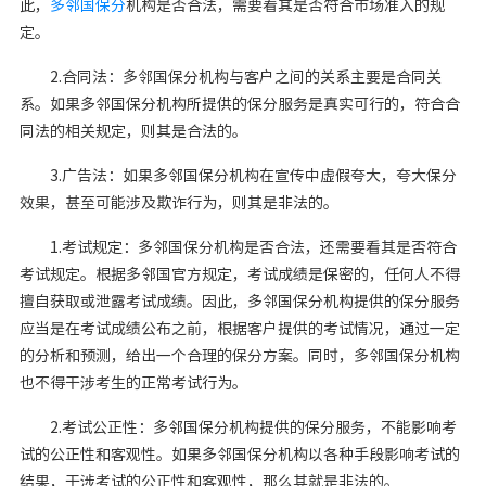
此，
多邻国保分
机构是否合法，需要看其是否符合市场准入的规
定。
2.合同法：多邻国保分机构与客户之间的关系主要是合同关
系。如果多邻国保分机构所提供的保分服务是真实可行的，符合合
同法的相关规定，则其是合法的。
3.广告法：如果多邻国保分机构在宣传中虚假夸大，夸大保分
效果，甚至可能涉及欺诈行为，则其是非法的。
1.考试规定：多邻国保分机构是否合法，还需要看其是否符合
考试规定。根据多邻国官方规定，考试成绩是保密的，任何人不得
擅自获取或泄露考试成绩。因此，多邻国保分机构提供的保分服务
应当是在考试成绩公布之前，根据客户提供的考试情况，通过一定
的分析和预测，给出一个合理的保分方案。同时，多邻国保分机构
也不得干涉考生的正常考试行为。
2.考试公正性：多邻国保分机构提供的保分服务，不能影响考
试的公正性和客观性。如果多邻国保分机构以各种手段影响考试的
结果，干涉考试的公正性和客观性，那么其就是非法的。