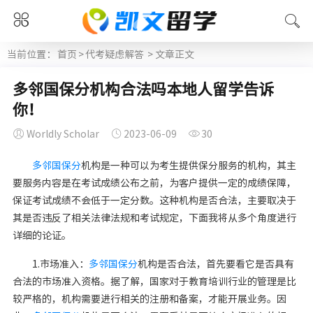
当前位置：
首页
>
代考疑虑解答
> 文章正文
多邻国保分机构合法吗本地人留学告诉
你！
Worldly Scholar
2023-06-09
30
多邻国保分
机构是一种可以为考生提供保分服务的机构，其主
要服务内容是在考试成绩公布之前，为客户提供一定的成绩保障，
保证考试成绩不会低于一定分数。这种机构是否合法，主要取决于
其是否违反了相关法律法规和考试规定，下面我将从多个角度进行
详细的论证。
1.市场准入：
多邻国保分
机构是否合法，首先要看它是否具有
合法的市场准入资格。据了解，国家对于教育培训行业的管理是比
较严格的，机构需要进行相关的注册和备案，才能开展业务。因