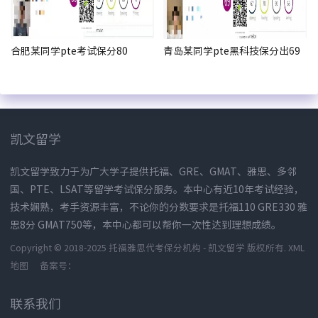
合肥某同学pte考试保分80
青岛某同学pte黑科技保分出69
凯文留学
凯文留学致力于为广大学子提供托福、GRE、GMAT、雅思、多邻
国、PTE、LSAT等留学考试保分服务。本中心有近10年考试经验，
技术娴熟，考手资源丰富，不论你的分数要求是托福110 GRE330 雅
思8分 GMAT750等，本中心都可以帮你一次性达到理想成绩。
Copyright © 2018-2025 托福雅思代考保分机构 - 凯文留学 版权所有.
XML
地图
备案号：
联系我们