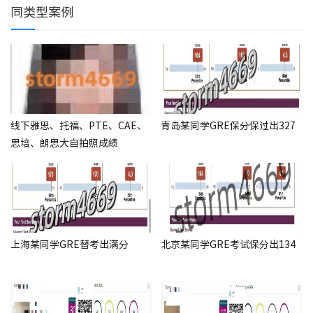
同类型案例
线下雅思、托福、PTE、CAE、
青岛某同学GRE保分保过出327
思培、朗思大自拍照成绩
上海某同学GRE替考出满分
北京某同学GRE考试保分出134