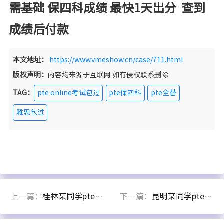
需基础 保四科成绩 最快1天出分 查到
成绩后付款
本文地址：
https://www.vmeshow.cn/case/711.html
版权声明：
内容均来源于互联网 如有侵权联系删除
TAG：
pte online考试包过
pte保四科
pte全替
雅思包过
上一篇：
桂林某同学pte远程保分出83
下一篇：
昆明某同学pte保过出分83