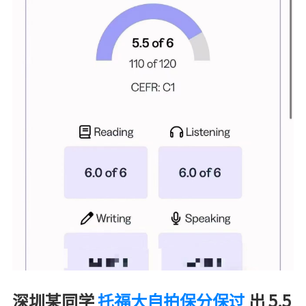
深圳某同学
托福大自拍保分保过
出 5.5