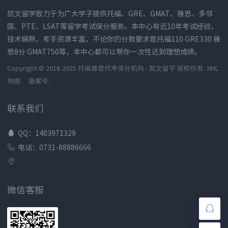
凯文留学致力于为广大学子提供托福、GRE、GMAT、雅思、多邻
国、PTE、LSAT等留学考试保分服务。本中心有近10年考试经验，
技术娴熟，考手资源丰富，不论你的分数要求是托福110 GRE330 雅
思8分 GMAT750等，本中心都可以帮你一次性达到理想成绩。
Copyright © 2018-2025 托福雅思代考保分机构 - 凯文留学 版权所有.
XML
地图
备案号：
联系我们
QQ：1403971329
电话：0731-88886666
微信客服