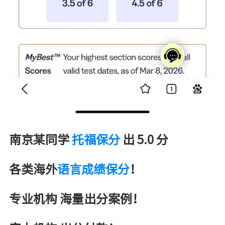
南京某同学
托福保分
出 5.0 分
各类海外
语言成绩保分
！
专业机构 海量出分案例！