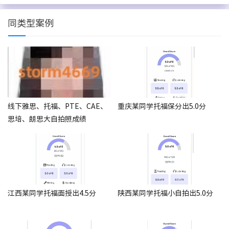
同类型案例
线下雅思、托福、PTE、CAE、
重庆某同学托福保分出5.0分
思培、朗思大自拍照成绩
江西某同学托福面授出4.5分
陕西某同学托福小自拍出5.0分