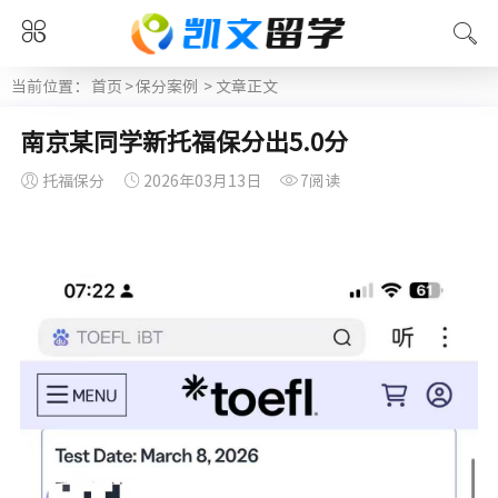
当前位置：
首页
>
保分案例
> 文章正文
南京某同学新托福保分出5.0分
托福保分
2026年03月13日
7阅读