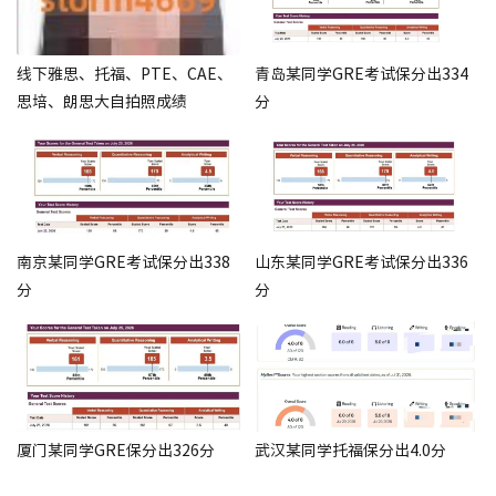
线下雅思、托福、PTE、CAE、
青岛某同学GRE考试保分出334
思培、朗思大自拍照成绩
分
南京某同学GRE考试保分出338
山东某同学GRE考试保分出336
分
分
厦门某同学GRE保分出326分
武汉某同学托福保分出4.0分