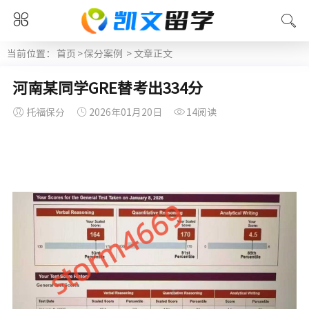
当前位置：
首页
>
保分案例
> 文章正文
河南某同学GRE替考出334分
托福保分
2026年01月20日
14阅读