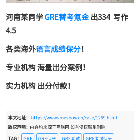
河南某同学
GRE替考氪金
出334 写作
4.5
各类海外
语言成绩保分
！
专业机构 海量出分案例！
实力机构 出分付款！
本文地址：
https://www.vmeshow.cn/case/1269.html
版权声明：
内容均来源于互联网 如有侵权联系删除
TAG：
GRE
GRE保分
GRE考试
GRE考试保分