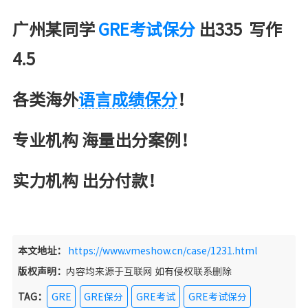
广州某同学
GRE考试保分
出335 写作
4.5
各类海外
语言成绩保分
！
专业机构 海量出分案例！
实力机构 出分付款！
本文地址：
https://www.vmeshow.cn/case/1231.html
版权声明：
内容均来源于互联网 如有侵权联系删除
TAG：
GRE
GRE保分
GRE考试
GRE考试保分