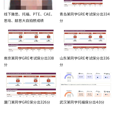
线下雅思、托福、PTE、CAE、
青岛某同学GRE考试保分出334
思培、朗思大自拍照成绩
分
南京某同学GRE考试保分出338
山东某同学GRE考试保分出336
分
分
厦门某同学GRE保分出326分
武汉某同学托福保分出4.0分