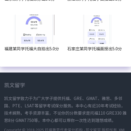
福建某同学托福大自拍出5.0分
石家庄某同学托福面授出5.0分
凯文留学
凯文留学致力于为广大学子提供托福、GRE、GMAT、雅思、多邻
国、PTE、LSAT等留学考试保分服务。本中心有近10年考试经验，
技术娴熟，考手资源丰富，不论你的分数要求是托福110 GRE330 雅
思8分 GMAT750等，本中心都可以帮你一次性达到理想成绩。
Copyright © 2018-2025 托福雅思代考保分机构 - 凯文留学 版权所有.
XML