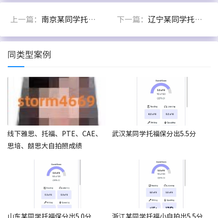
上一篇：
南京某同学托福面授出86分
下一篇：
辽宁某同学托福家考出96分
同类型案例
线下雅思、托福、PTE、CAE、
武汉某同学托福保分出5.5分
思培、朗思大自拍照成绩
山东某同学托福保分出5.0分
浙江某同学托福小自拍出5.5分