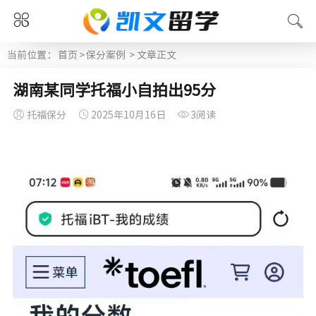
当前位置：
首页
>
保分案例
> 文章正文
湖南某同学托福小自拍出95分
托福保分
2025年10月16日
3阅读