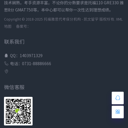
技术娴熟，考手资源丰富，不论你的分数要求是托福110 GRE330 雅
思8分 GMAT750等，本中心都可以帮你一次性达到理想成绩。
Copyright © 2018-2025 托福雅思代考保分机构 - 凯文留学 版权所有.
XML
地图
备案号：
联系我们
QQ：1403971329
电话：0731-88886666
微信客服