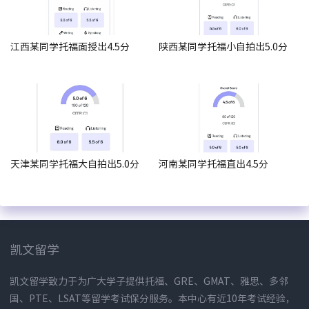
江西某同学托福面授出4.5分
陕西某同学托福小自拍出5.0分
天津某同学托福大自拍出5.0分
河南某同学托福直出4.5分
凯文留学
凯文留学致力于为广大学子提供托福、GRE、GMAT、雅思、多邻
国、PTE、LSAT等留学考试保分服务。本中心有近10年考试经验，