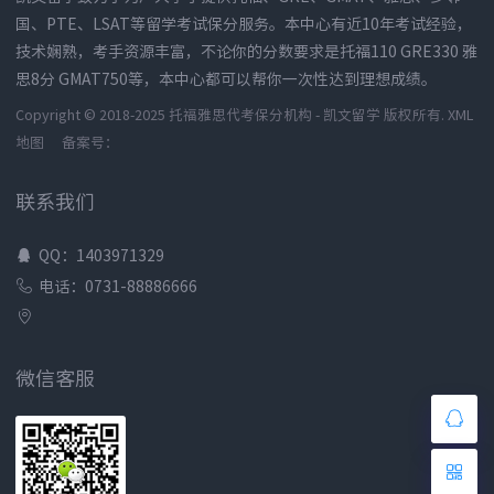
国、PTE、LSAT等留学考试保分服务。本中心有近10年考试经验，
技术娴熟，考手资源丰富，不论你的分数要求是托福110 GRE330 雅
思8分 GMAT750等，本中心都可以帮你一次性达到理想成绩。
Copyright © 2018-2025 托福雅思代考保分机构 - 凯文留学 版权所有.
XML
地图
备案号：
联系我们
QQ：1403971329
电话：0731-88886666
微信客服