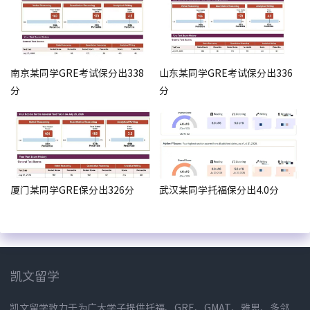
南京某同学GRE考试保分出338
山东某同学GRE考试保分出336
分
分
厦门某同学GRE保分出326分
武汉某同学托福保分出4.0分
凯文留学
凯文留学致力于为广大学子提供托福、GRE、GMAT、雅思、多邻