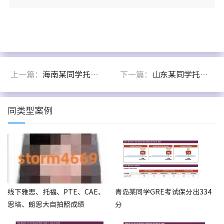
上一篇：
海南某同学托福保分出97分
下一篇：
山东某同学托福面授保分出92分
同类型案例
线下雅思、托福、PTE、CAE、
青岛某同学GRE考试保分出334
思培、朗思大自拍照成绩
分