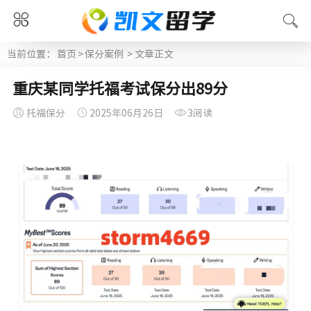
当前位置：
首页
>
保分案例
> 文章正文
重庆某同学托福考试保分出89分
托福保分
2025年06月26日
3阅读