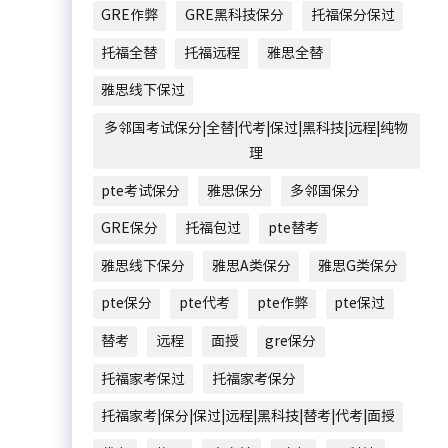
GRE作弊
GRE黑科技保分
托福保分保过
托福全替
托福远程
雅思全替
雅思线下保过
多邻国考试保分|全替|代考|保过|黑科技|远程|纯物
理
pte考试保分
雅思保分
多邻国保分
GRE保分
托福包过
pte替考
雅思线下保分
雅思A类保分
雅思G类保分
pte保分
pte代考
pte作弊
pte保过
替考
远程
面授
gre保分
托福家考保过
托福家考保分
托福家考|保分|保过|远程|黑科技|替考|代考|面授