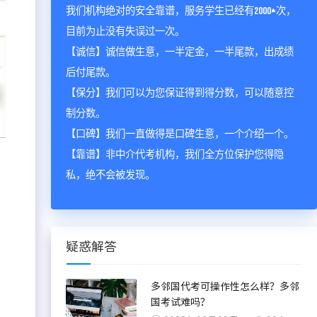
我们机构绝对的安全靠谱，服务学生已经有2000+次，
目前为止没有失误过一次。
【诚信】诚信做生意，一半定金，一半尾款，出成绩
后付尾款。
【保分】我们可以为您保证得到得分数，可以随意控
制分数。
【口碑】我们一直做得是口碑生意，一个介绍一个。
【靠谱】非中介代考机构，我们全方位保护您得隐
私，绝不会被发现。
疑惑解答
多邻国代考可操作性怎么样？多邻
国考试难吗？