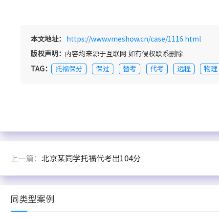
本文地址：
https://www.vmeshow.cn/case/1116.html
版权声明：
内容均来源于互联网 如有侵权联系删除
TAG：
托福保分
保过
替考
代考
远程
物理
上一篇：
北京某同学托福代考出104分
同类型案例