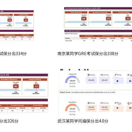
试保分出334分
南京某同学GRE考试保分出338分
分出326分
武汉某同学托福保分出4.0分