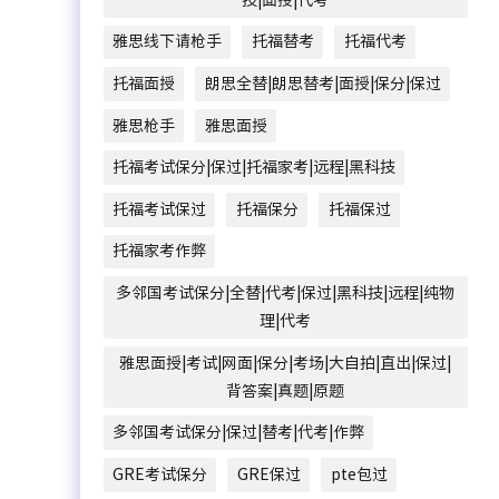
雅思线下请枪手
托福替考
托福代考
托福面授
朗思全替|朗思替考|面授|保分|保过
雅思枪手
雅思面授
托福考试保分|保过|托福家考|远程|黑科技
托福考试保过
托福保分
托福保过
托福家考作弊
多邻国考试保分|全替|代考|保过|黑科技|远程|纯物
理|代考
雅思面授|考试|网面|保分|考场|大自拍|直出|保过|
背答案|真题|原题
多邻国考试保分|保过|替考|代考|作弊
GRE考试保分
GRE保过
pte包过