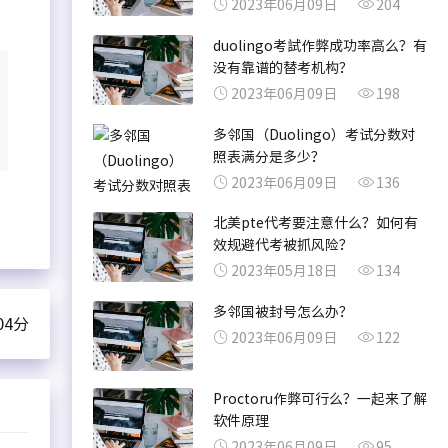
2023年06月09日
204
duolingo考試作弊成功率高么？有
没有靠谱的替考机构？
2023年06月09日
198
多邻国（Duolingo）考试分数对
照表满分是多少？
2023年06月09日
136
北美pte代考要注意什么？如何有
效规避代考被抓风险？
2023年05月18日
134
多邻国被封号怎么办？
4分
2023年06月09日
122
Proctoru作弊可行么？一起来了解
软件原理
2023年06月09日
95