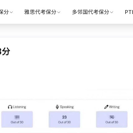
保分
雅思代考保分
多邻国代考保分
P
3分