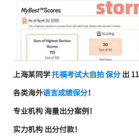
上海某同学
托福考试大自拍 保分
出 1
各类海外
语言成绩保分
！
专业机构 海量出分案例！
实力机构 出分付款！