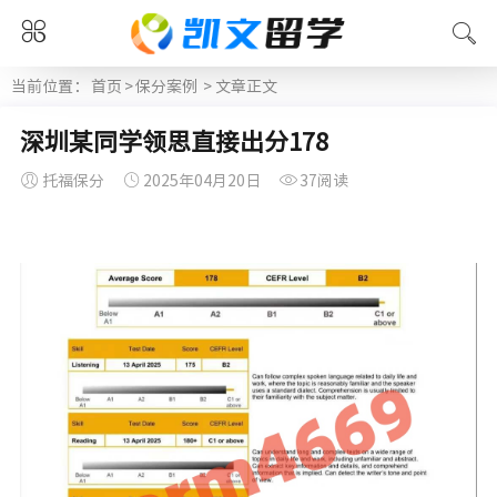
当前位置：
首页
>
保分案例
> 文章正文
深圳某同学领思直接出分178
托福保分
2025年04月20日
37阅读