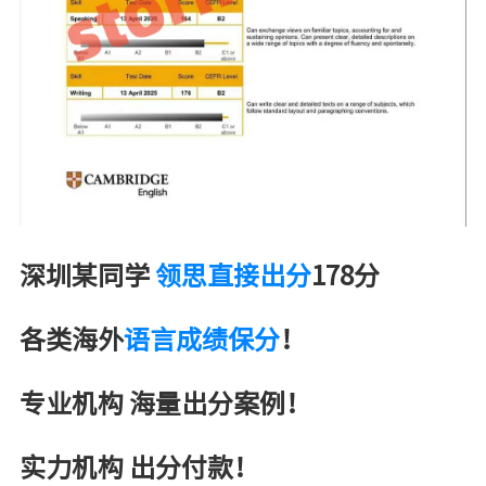
深圳某同学
领思直接出分
178分
各类海外
语言成绩保分
！
专业机构 海量出分案例！
实力机构 出分付款！