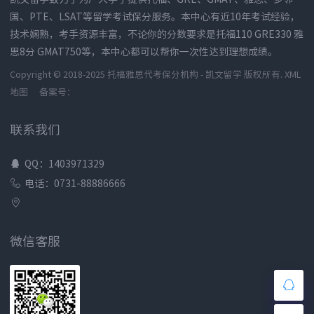
国、PTE、LSAT等留学考试保分服务。本中心有近10年考试经验，
技术娴熟，考手资源丰富，不论你的分数要求是托福110 GRE330 雅
思8分 GMAT750等，本中心都可以帮你一次性达到理想成绩。
Copyright © 2018-2025 托福雅思代考保分机构 - 凯文留学 版权所有.
XML
地图
备案号：
联系我们
QQ：1403971329
电话：0731-88886666
微信客服