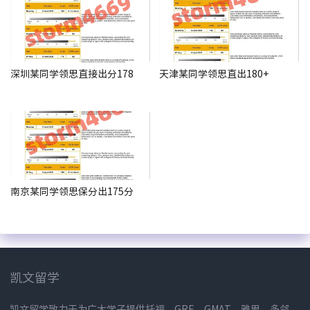
深圳某同学领思直接出分178
天津某同学领思直出180+
南京某同学领思保分出175分
凯文留学
凯文留学致力于为广大学子提供托福、GRE、GMAT、雅思、多邻