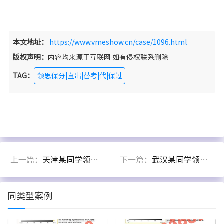
本文地址：
https://www.vmeshow.cn/case/1096.html
版权声明：
内容均来源于互联网 如有侵权联系删除
TAG：
领思保分|直出|替考|代|保过
上一篇：
天津某同学领思直出180+
下一篇：
武汉某同学领思考试直出180+
同类型案例