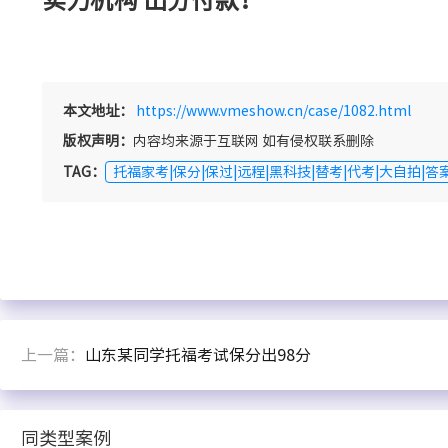
本文地址：
https://www.vmeshow.cn/case/1082.html
版权声明：
内容均来源于互联网 如有侵权联系删除
TAG：
托福家考|保分|保过|远程|黑科技|替考|代考|大自拍|答
上一篇：
山东某同学托福考试保分出98分
同类型案例