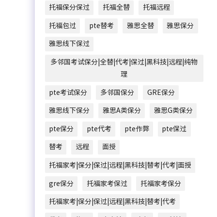
托福保分保过
托福全替
托福远程
托福包过
pte替考
雅思全替
雅思保分
雅思线下保过
多邻国考试保分|全替|代考|保过|黑科技|远程|纯物
理
pte考试保分
多邻国保分
GRE保分
雅思线下保分
雅思A类保分
雅思G类保分
pte保分
pte代考
pte作弊
pte保过
替考
远程
面授
托福家考|保分|保过|远程|黑科技|替考|代考|面授
gre保分
托福家考保过
托福家考保分
托福家考|保分|保过|远程|黑科技|替考|代考