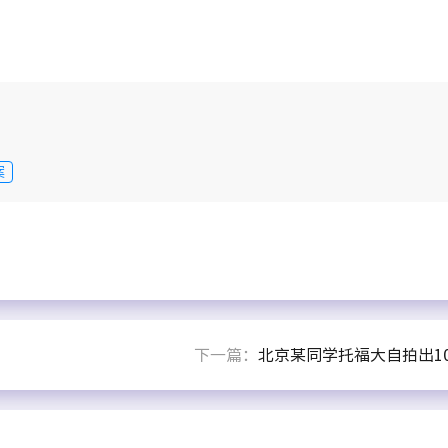
案
下一篇：
北京某同学托福大自拍出10