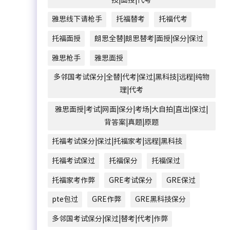
雅思线下请枪手
托福替考
托福代考
托福面授
朗思全替|朗思替考|面授|保分|保过
雅思枪手
雅思面授
多邻国考试保分|全替|代考|保过|黑科技|远程|纯物
理|代考
雅思面授|考试|网面|保分|考场|大自拍|直出|保过|
背答案|真题|原题
托福考试保分|保过|托福家考|远程|黑科技
托福考试保过
托福保分
托福保过
托福家考作弊
GRE考试保分
GRE保过
pte包过
GRE作弊
GRE黑科技保分
多邻国考试保分|保过|替考|代考|作弊