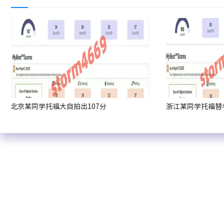
北京某同学托福大自拍出107分
浙江某同学托福替考