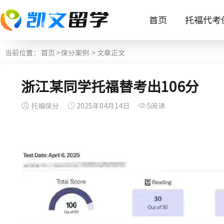
首页
托福代考
当前位置：
首页
>
保分案例
> 文章正文
浙江某同学托福替考出106分
托福保分
2025年04月14日
5阅读