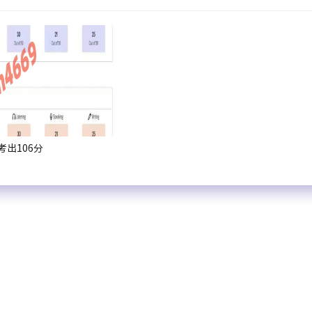
出106分