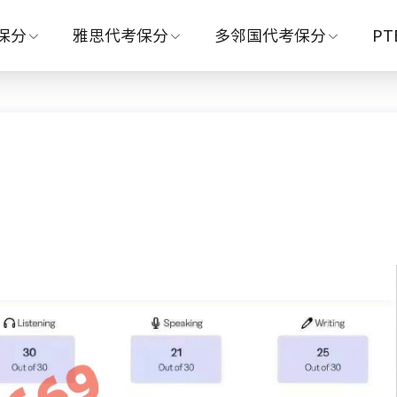
保分
雅思代考保分
多邻国代考保分
P