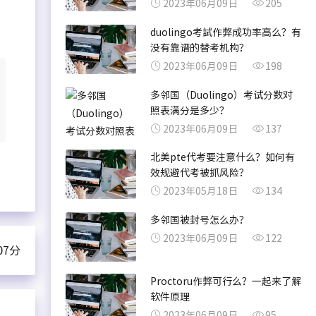
2023年06月09日
205
duolingo考試作弊成功率高么？有
没有靠谱的替考机构？
2023年06月09日
198
多邻国（Duolingo）考试分数对
照表满分是多少？
2023年06月09日
137
北美pte代考要注意什么？如何有
效规避代考被抓风险？
2023年05月18日
134
多邻国被封号怎么办？
2023年06月09日
122
7分
Proctoru作弊可行么？一起来了解
软件原理
2023年06月09日
95