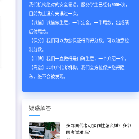
我们机构绝对的安全靠谱，服务学生已经有2000+次，
目前为止没有失误过一次。
【诚信】诚信做生意，一半定金，一半尾款，出成绩
后付尾款。
【保分】我们可以为您保证得到得分数，可以随意控
制分数。
【口碑】我们一直做得是口碑生意，一个介绍一个。
【靠谱】非中介代考机构，我们全方位保护您得隐
私，绝不会被发现。
疑惑解答
多邻国代考可操作性怎么样？多邻
国考试难吗？