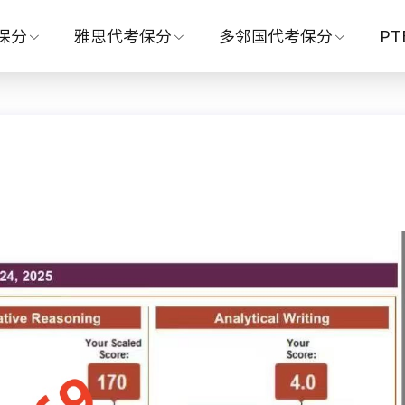
保分
雅思代考保分
多邻国代考保分
P