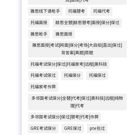
雅思线下请枪手
托福替考
托福代考
托福面授
朗思全替|朗思替考|面授|保分|保过
雅思枪手
雅思面授
雅思面授|考试|网面|保分|考场|大自拍|直出|保过|
背答案|真题|原题
托福考试保分|保过|托福家考|远程|黑科技
托福考试保过
托福保分
托福保过
托福家考作弊
多邻国考试保分|全替|代考|保过|黑科技|远程|纯物
理|代考
多邻国考试保分|保过|替考|代考|作弊
GRE考试保分
GRE保过
pte包过