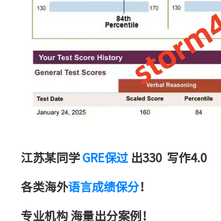
江苏某同学
GRE保过
出330 写作4.0
各类海外
语言成绩保分
！
专业机构 海量出分案例！