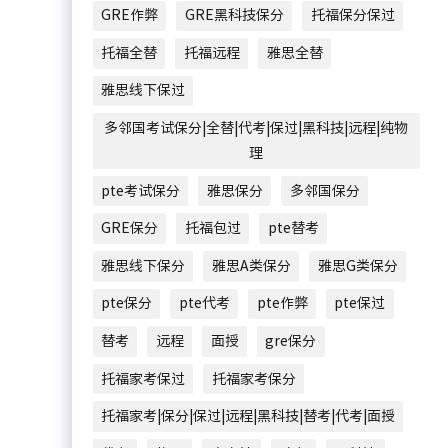
GRE作弊
GRE黑科技保分
托福保分保过
托福全替
托福远程
雅思全替
雅思线下保过
多邻国考试保分|全替|代考|保过|黑科技|远程|纯物
理
pte考试保分
雅思保分
多邻国保分
GRE保分
托福包过
pte替考
雅思线下保分
雅思A类保分
雅思G类保分
pte保分
pte代考
pte作弊
pte保过
替考
远程
面授
gre保分
托福家考保过
托福家考保分
托福家考|保分|保过|远程|黑科技|替考|代考|面授