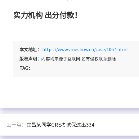
实力机构 出分付款！
本文地址：
https://www.vmeshow.cn/case/1067.html
版权声明：
内容均来源于互联网 如有侵权联系删除
TAG：
上一篇：
宜昌某同学GRE考试保过出334