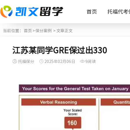
首页
托福代考
当前位置：
首页
>
保分案例
> 文章正文
江苏某同学GRE保过出330
托福保分
2025年02月06日
9阅读