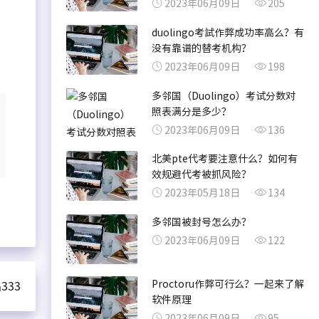
2023年06月09日
205
duolingo考試作弊成功率高么？有
没有靠谱的替考机构？
2023年06月09日
198
多邻国（Duolingo）考试分数对
照表满分是多少？
2023年06月09日
136
北美pte代考要注意什么？如何有
效规避代考被抓风险？
2023年05月18日
134
多邻国被封号怎么办？
2023年06月09日
122
Proctoru作弊可行么？一起来了解
333
软件原理
2023年06月09日
95