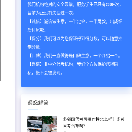
我们机构绝对的安全靠谱，服务学生已经有2000+次，
目前为止没有失误过一次。
【诚信】诚信做生意，一半定金，一半尾款，出成绩
后付尾款。
【保分】我们可以为您保证得到得分数，可以随意控
制分数。
【口碑】我们一直做得是口碑生意，一个介绍一个。
【靠谱】非中介代考机构，我们全方位保护您得隐
私，绝不会被发现。
疑惑解答
多邻国代考可操作性怎么样？多邻
国考试难吗？