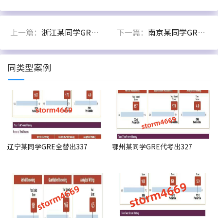
上一篇：
浙江某同学GRE考试保分出332
下一篇：
南京某同学GRE替考出324分
同类型案例
辽宁某同学GRE全替出337
鄂州某同学GRE代考出327