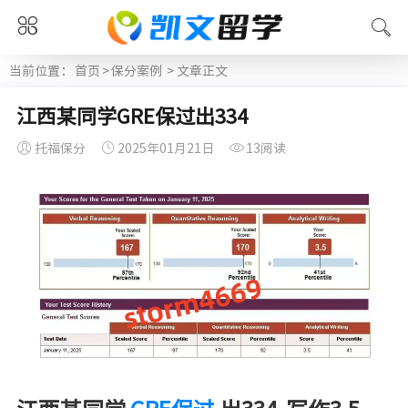
当前位置：
首页
>
保分案例
> 文章正文
江西某同学GRE保过出334
托福保分
2025年01月21日
13阅读