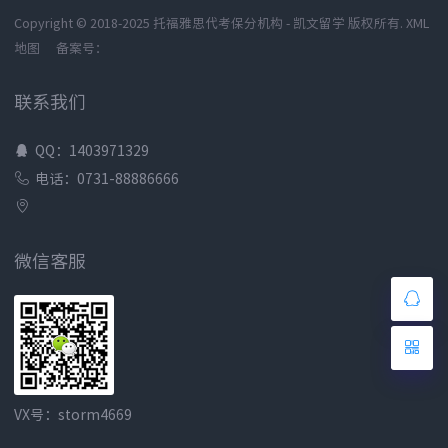
Copyright © 2018-2025 托福雅思代考保分机构 - 凯文留学 版权所有.
XML
地图
备案号：
联系我们
QQ：1403971329
电话：0731-88886666
微信客服
VX号：storm4669