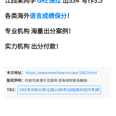
江西某同学
GRE保过
出334 写作3.5
各类海外
语言成绩保分
！
专业机构 海量出分案例！
实力机构 出分付款！
本文地址：
https://www.vmeshow.cn/case/1062.html
版权声明：
内容均来源于互联网 如有侵权联系删除
TAG：
GRE考试保分|保过|高分|助考|远程|黑科技|代考|替