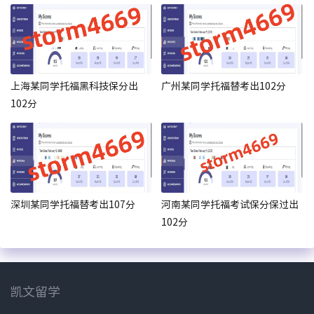
上海某同学托福黑科技保分出
广州某同学托福替考出102分
102分
深圳某同学托福替考出107分
河南某同学托福考试保分保过出
102分
凯文留学