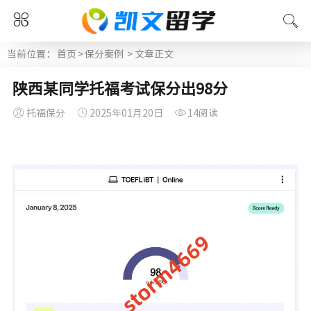
当前位置：
首页
>
保分案例
> 文章正文
陕西某同学托福考试保分出98分
托福保分
2025年01月20日
14阅读