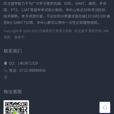
凯文留学致力于为广大学子提供托福、GRE、GMAT、雅思、多邻
国、PTE、LSAT等留学考试保分服务。本中心有近10年考试经验，
技术娴熟，考手资源丰富，不论你的分数要求是托福110 GRE330 雅
思8分 GMAT750等，本中心都可以帮你一次性达到理想成绩。
Copyright © 2018-2025 托福雅思代考保分机构 - 凯文留学 版权所有.
XML
地图
备案号：
联系我们
QQ：1403971329
电话：0731-88886666
微信客服