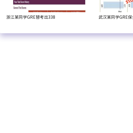
浙江某同学GRE替考出338
武汉某同学GRE保