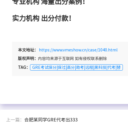
专业机构 海量出分案例！
实力机构 出分付款！
本文地址：
https://www.vmeshow.cn/case/1040.html
版权声明：
内容均来源于互联网 如有侵权联系删除
TAG：
GRE考试保分|保过|高分|助考|远程|黑科技|代考|替
上一篇：
合肥某同学GRE代考出333