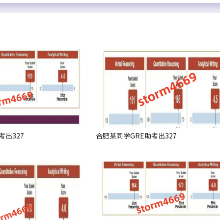
考出327
合肥某同学GRE助考出327