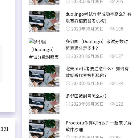
2023年06月09日
205
duolingo考試作弊成功率高么？有
没有靠谱的替考机构？
2023年06月09日
198
多邻国（Duolingo）考试分数对
照表满分是多少？
2023年06月09日
137
北美pte代考要注意什么？如何有
效规避代考被抓风险？
2023年05月18日
134
多邻国被封号怎么办？
2023年06月09日
122
Proctoru作弊可行么？一起来了解
321
软件原理
2023年06月09日
95