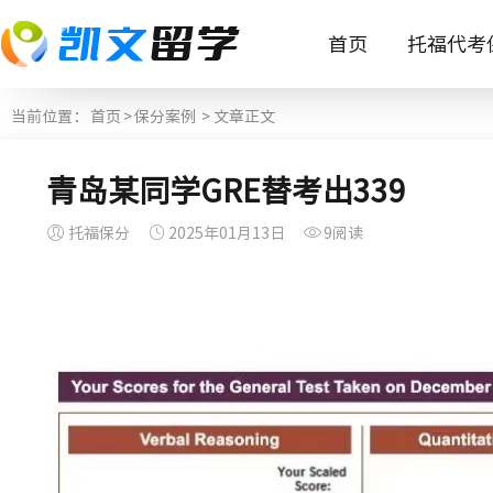
首页
托福代考
当前位置：
首页
>
保分案例
> 文章正文
青岛某同学GRE替考出339
托福保分
2025年01月13日
9阅读