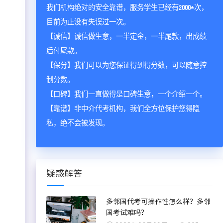
我们机构绝对的安全靠谱，服务学生已经有2000+次，
目前为止没有失误过一次。
【诚信】诚信做生意，一半定金，一半尾款，出成绩
后付尾款。
【保分】我们可以为您保证得到得分数，可以随意控
制分数。
【口碑】我们一直做得是口碑生意，一个介绍一个。
【靠谱】非中介代考机构，我们全方位保护您得隐
私，绝不会被发现。
疑惑解答
多邻国代考可操作性怎么样？多邻
国考试难吗？