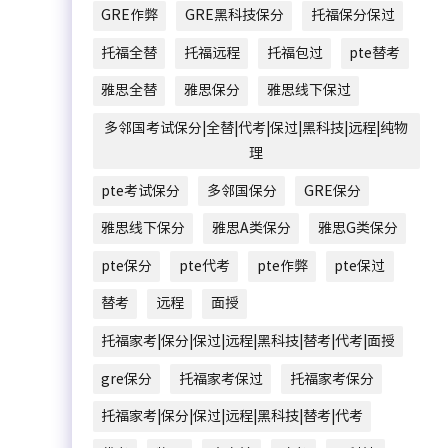
GRE作弊
GRE黑科技保分
托福保分保过
托福全替
托福远程
托福包过
pte替考
雅思全替
雅思保分
雅思线下保过
多邻国考试保分|全替|代考|保过|黑科技|远程|纯物
理
pte考试保分
多邻国保分
GRE保分
雅思线下保分
雅思A类保分
雅思G类保分
pte保分
pte代考
pte作弊
pte保过
替考
远程
面授
托福家考|保分|保过|远程|黑科技|替考|代考|面授
gre保分
托福家考保过
托福家考保分
托福家考|保分|保过|远程|黑科技|替考|代考