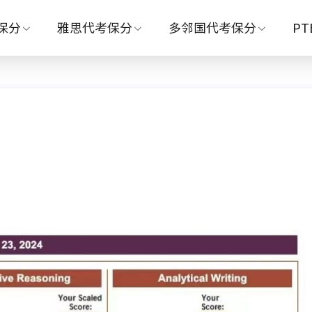
保分
雅思代考保分
多邻国代考保分
P