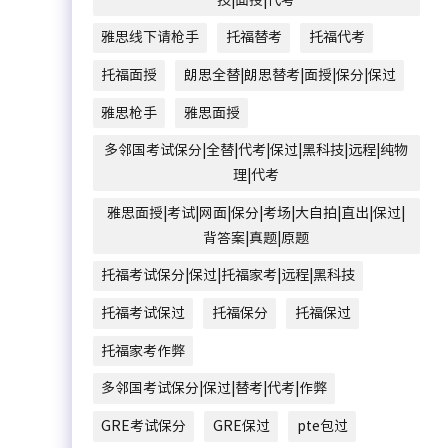
雅思线下请枪手
托福替考
托福代考
托福面授
朗思全替|朗思替考|面授|保分|保过
雅思枪手
雅思面授
多邻国考试保分|全替|代考|保过|黑科技|远程|纯物
理|代考
雅思面授|考试|网面|保分|考场|大自拍|直出|保过|
背答案|真题|原题
托福考试保分|保过|托福家考|远程|黑科技
托福考试保过
托福保分
托福保过
托福家考作弊
多邻国考试保分|保过|替考|代考|作弊
GRE考试保分
GRE保过
pte包过