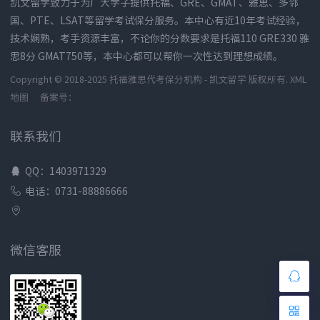
凯文留学致力于为广大学子提供托福、GRE、GMAT、雅思、多邻
国、PTE、LSAT等留学考试保分服务。本中心有近10年考试经验，
技术娴熟，考手资源丰富，不论你的分数要求是托福110 GRE330 雅
思8分 GMAT750等，本中心都可以帮你一次性达到理想成绩。
Copyright © 2018-2025 托福雅思代考保分机构 - 凯文留学 版权所有.
XML
地图
备案号：
联系我们
QQ：1403971329
电话：0731-88886666
微信客服