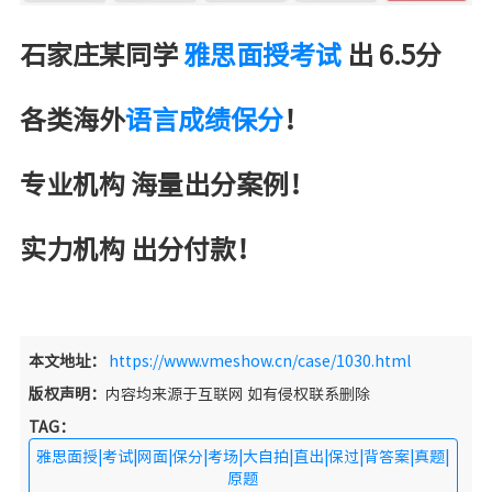
石家庄某同学
雅思面授考试
出 6.5分
各类海外
语言成绩保分
！
专业机构 海量出分案例！
实力机构 出分付款！
本文地址：
https://www.vmeshow.cn/case/1030.html
版权声明：
内容均来源于互联网 如有侵权联系删除
TAG：
雅思面授|考试|网面|保分|考场|大自拍|直出|保过|背答案|真题|
原题