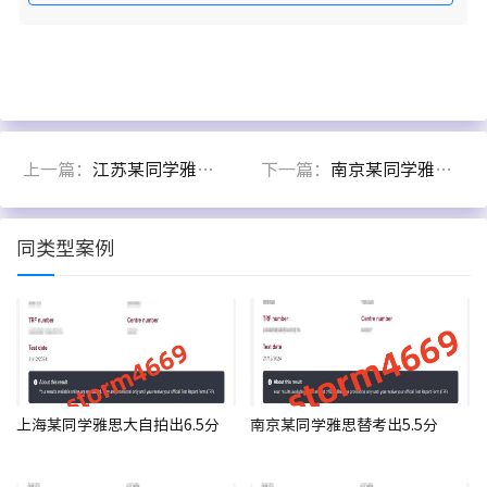
上一篇：
江苏某同学雅思线下考试背答案出6分
下一篇：
南京某同学雅思面授出6.6分
同类型案例
上海某同学雅思大自拍出6.5分
南京某同学雅思替考出5.5分