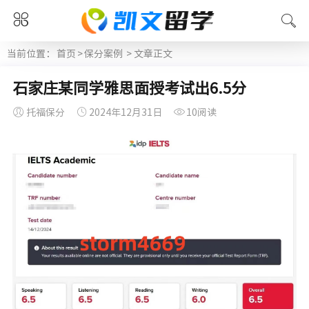
当前位置：
首页
>
保分案例
> 文章正文
石家庄某同学雅思面授考试出6.5分
托福保分
2024年12月31日
10阅读