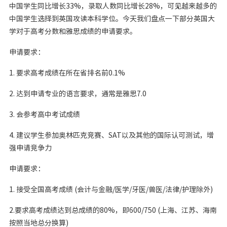
中国学生同比增长33%，录取人数同比增长28%，可见越来越多的
中国学生选择到英国攻读本科学位。今天我们盘点一下部分英国大
学对于高考分数和雅思成绩的申请要求。
申请要求：
1. 要求高考成绩在所在省排名前0.1%
2. 达到申请专业的语言要求，通常是雅思7.0
3. 会参考高中考试成绩
4. 建议学生参加奥林匹克竞赛、SAT以及其他的国际认可测试，增
强申请竞争力
申请要求：
1. 接受全国高考成绩 (会计与金融/医学/牙医/兽医/法律/护理除外)
2.要求高考成绩达到总成绩的80%，即600/750 (上海、江苏、海南
按照当地总分换算)