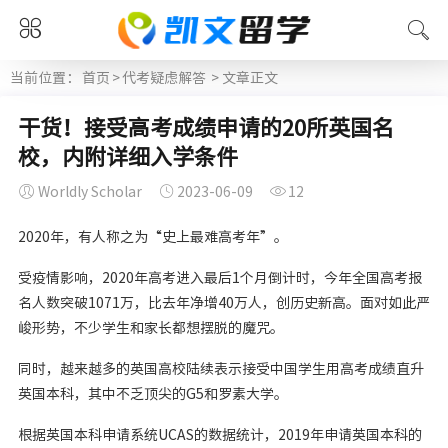
当前位置：
首页
>
代考疑虑解答
> 文章正文
干货！接受高考成绩申请的20所英国名
校，内附详细入学条件
Worldly Scholar
2023-06-09
12
2020年，有人称之为“史上最难高考年”。
受疫情影响，2020年高考进入最后1个月倒计时，今年全国高考报
名人数突破1071万，比去年净增40万人，创历史新高。面对如此严
峻形势，不少学生和家长都想摆脱的魔咒。
同时，越来越多的英国高校陆续表示接受中国学生用高考成绩直升
英国本科，其中不乏顶尖的G5和罗素大学。
根据英国本科申请系统UCAS的数据统计，2019年申请英国本科的