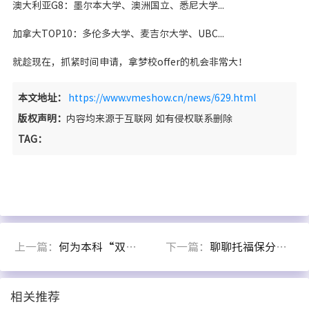
澳大利亚G8：墨尔本大学、澳洲国立、悉尼大学...
加拿大TOP10：多伦多大学、麦吉尔大学、UBC...
就趁现在，抓紧时间申请，拿梦校offer的机会非常大！
本文地址：
https://www.vmeshow.cn/news/629.html
版权声明：
内容均来源于互联网 如有侵权联系删除
TAG：
上一篇：
何为本科“双录取”或者“本科保录”呢？
下一篇：
聊聊托福保分避坑
相关推荐