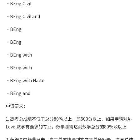
・BEng Civil
・BEng Civil and
・BEng
・BEng
・BEng with
・BEng with
・BEng with Naval
・BEng and
申请要求：
1. 高考总成绩不低于总分80％以上，即600分以上，如果申请对A-
Level数学有要求的专业，数学则需达到数学总分的80%及以上
2. 获得高中毕业证书，高二总成绩达到本学年总分85%，高三总成