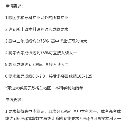
申请要求：
1.除医学和牙科专业以外的所有专业
2.达到所申请本科课程语言成绩要求
3.高中三年成绩均分75%+高中毕业证可入读大一
4.高考会考成绩达到75%可直接入读大一
5.高考成绩达到70%可直接入读大二
6.要求雅思成绩6.0-7.0；接受多邻国成绩105-125
*邓迪大学属于苏格兰地区，本科学制为四年
申请要求：
1.要求获得高中毕业证，且均分75%可直申本科大一，或者高考成
绩达到60%(精算数学与统计系的专业要求70%)也可直接本科大一