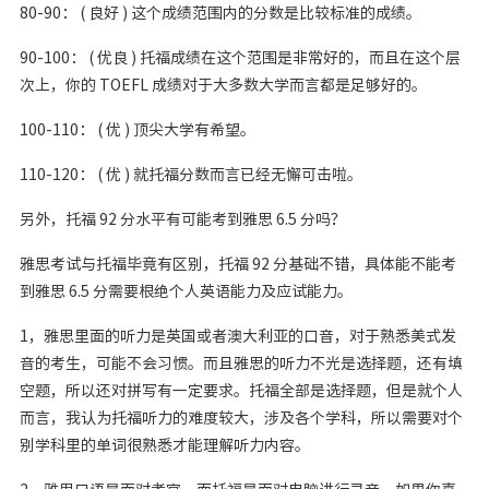
80-90： ( 良好 ) 这个成绩范围内的分数是比较标准的成绩。
90-100： ( 优良 ) 托福成绩在这个范围是非常好的，而且在这个层
次上，你的 TOEFL 成绩对于大多数大学而言都是足够好的。
100-110： ( 优 ) 顶尖大学有希望。
110-120： ( 优 ) 就托福分数而言已经无懈可击啦。
另外，托福 92 分水平有可能考到雅思 6.5 分吗？
雅思考试与托福毕竟有区别，托福 92 分基础不错，具体能不能考
到雅思 6.5 分需要根绝个人英语能力及应试能力。
1，雅思里面的听力是英国或者澳大利亚的口音，对于熟悉美式发
音的考生，可能不会习惯。而且雅思的听力不光是选择题，还有填
空题，所以还对拼写有一定要求。托福全部是选择题，但是就个人
而言，我认为托福听力的难度较大，涉及各个学科，所以需要对个
别学科里的单词很熟悉才能理解听力内容。