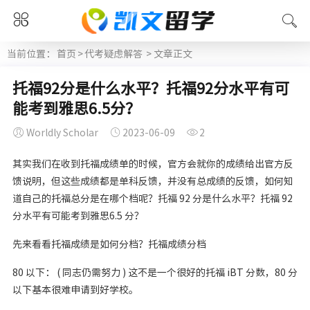
当前位置：
首页
>
代考疑虑解答
> 文章正文
托福92分是什么水平？托福92分水平有可
能考到雅思6.5分？
Worldly Scholar
2023-06-09
2
其实我们在收到托福成绩单的时候，官方会就你的成绩给出官方反
馈说明，但这些成绩都是单科反馈，并没有总成绩的反馈，如何知
道自己的托福总分是在哪个档呢？托福 92 分是什么水平？托福 92
分水平有可能考到雅思6.5 分？
先来看看托福成绩是如何分档？托福成绩分档
80 以下： ( 同志仍需努力 ) 这不是一个很好的托福 iBT 分数，80 分
以下基本很难申请到好学校。