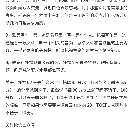
2，雅思口语是面对考官，而托福是面对电脑进行录音。如果你喜
欢面对面跟人交流，雅思口语会较容易。对于那些面对考官紧张的
考生，托福在一定程度上有利，但是由于给你的反应时间很短，所
以托福口语要求更高。
3，雅思写作，第一道是看图表，写一篇小作文。托福写作第一道
题是看一段文章，听一个相关的音频，总结文章和音频里的主要内
容，并描述两者的关联性。所以托福考察的是考生的综合能力。
4，雅思和托福都是 3 篇阅读，托福全部是选择题，雅思有填空
题。但是总体要求水平都差不多。
关于 " 托福 92 分是什么水平？托福 92 分水平有可能考到雅思 6.5
分？" 的分享就到这里，虽然说托福 90 分以上就已经不错了，100
分以上可以去美国名校了，110 分以上已经达到了全世界任何学校
的标准，但是如果你需要要申请美国 top 前 20，TOEFL 成绩基本
不低于 110 分。
关注微信公众号：