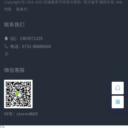
Copyright © 2018-2025 托福雅思代考保分机构 - 凯文留学 版权所有.
XML
地图
备案号：
联系我们
QQ：1403971329
电话：0731-88886666
微信客服
VX号：storm4669