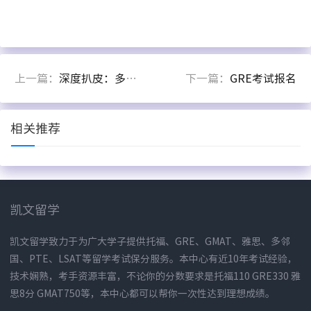
上一篇：
深度扒皮：多邻国考试攻略！
下一篇：
GRE考试报名
相关推荐
凯文留学
凯文留学致力于为广大学子提供托福、GRE、GMAT、雅思、多邻
国、PTE、LSAT等留学考试保分服务。本中心有近10年考试经验，
技术娴熟，考手资源丰富，不论你的分数要求是托福110 GRE330 雅
思8分 GMAT750等，本中心都可以帮你一次性达到理想成绩。