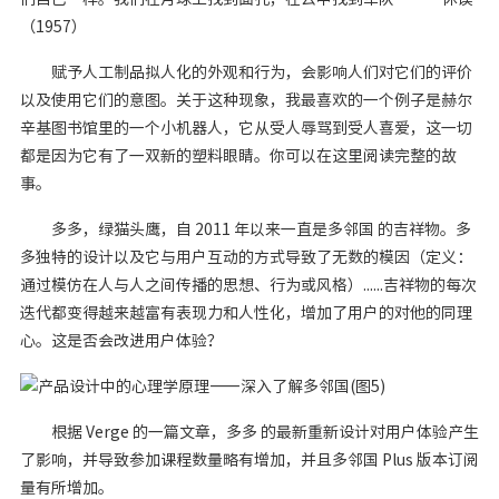
（1957）
赋予人工制品拟人化的外观和行为，会影响人们对它们的评价
以及使用它们的意图。关于这种现象，我最喜欢的一个例子是赫尔
辛基图书馆里的一个小机器人，它从受人辱骂到受人喜爱，这一切
都是因为它有了一双新的塑料眼睛。你可以在这里阅读完整的故
事。
多多，绿猫头鹰，自 2011 年以来一直是多邻国 的吉祥物。多
多独特的设计以及它与用户互动的方式导致了无数的模因（定义：
通过模仿在人与人之间传播的思想、行为或风格）......吉祥物的每次
迭代都变得越来越富有表现力和人性化，增加了用户的对他的同理
心。这是否会改进用户体验？
根据 Verge 的一篇文章，多多 的最新重新设计对用户体验产生
了影响，并导致参加课程数量略有增加，并且多邻国 Plus 版本订阅
量有所增加。