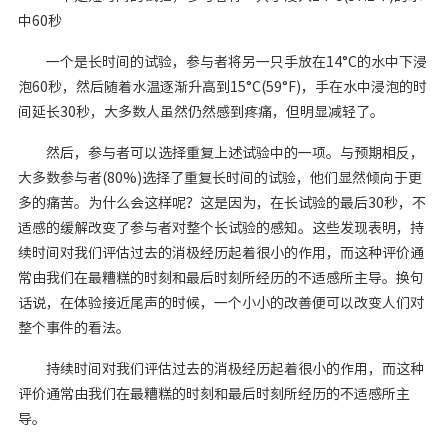
中60秒
一个是长时间的试验，参与者将另一只手放在14°C的水中下浸
泡60秒，然后随着水温逐渐升高到15°C(59°F)，手在水中浸泡的时
间延长30秒，大多数人虽然仍然感到疼痛，但明显减轻了。
然后，参与者可以选择重复上述试验中的一项。与预期相反，
大多数参与者(80%)选择了重复长时间的试验，他们显然倾向于更
多的痛苦。为什么会这样呢？这是因为，在长试验的最后30秒，不
适感的缓解改变了参与者对整个长试验的感知。这些发现表明，持
续时间对我们评估过去的消极经历起着很小的作用，而这种评价通
常由我们在最糟糕的时刻和最后时刻所经历的不适感所主导。换句
话说，在体验接近尾声的时候，一个小小的改善便可以改变人们对
整个事件的看法。
持续时间对我们评估过去的消极经历起着很小的作用，而这种
评价通常由我们在最糟糕的时刻和最后时刻所经历的不适感所主
导。