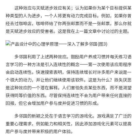
这种效应与天赋进步效应有关；认为如果你为某个目标提供某
种类型的人为进步，一个人将更有动力完成目标。例如，如果你曾
经去过咖啡店，咖啡师给了你两张邮票而不是一张邮票，那么你就
是天赋进步效应的受害者。这是我在上一篇文章中讨论过的主题。
多邻国利用了上述两种效应。鼓励用户养成习惯并每天练习语
言学习的一种方法是引入连续性的概念——第一次使用该应用程序
会启动连续性。快速搜索表明，保持连续增长对许多用户来说是一
个很大的动力，并让他们继续使用该软件。这是为什么？损失厌恶
是这种效应的一个潜在解释。人们害怕失去某些东西，而不是渴望
获得同等价值的东西。尽管保持连续性不会为用户带来任何直接的
回报，但它会增加用户参与度并促进习惯的形成。
多邻国的新颖之处在于语言学习的游戏化。游戏满足了广泛的
重要心理需求，例如能力和相关性，因此添加游戏化元素可以提高
用户参与度并带来积极的用户体验。