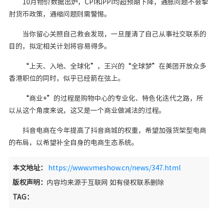
10月物价数据出炉，CPI和PPI均超预期下降，通胀问题不会掣
肘货币政策，通缩问题则需警惕。
当你留心关照自己救会发现，一旦厘清了自己从事社交联系的
目的，拟定相关计划将容易得多。
“上天、入地、全球化”，王兴的“全球梦”在美团开放众多
香港职位的同时，似乎已经箭在弦上。
“商业+”的过程是购物中心的专业化、特色化迭代之路，所
以从这个角度来说，这又是一个商业做减法的过程。
抖音电商在今年提高了抖音商城的权重，希望加强货架型电商
的布局，以希望补全自身的电商生态系统。
本文地址：
https://www.vmeshow.cn/news/347.html
版权声明：
内容均来源于互联网 如有侵权联系删除
TAG：