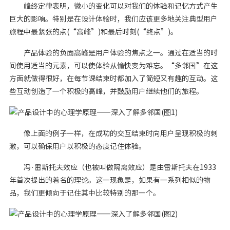
峰终定律表明，微小的变化可以对我们的体验和记忆方式产生
巨大的影响。特别是在设计体验时，我们应该更多地关注典型用户
旅程中最紧张的点(“高峰”)和最后时刻(“终点”)。
产品体验的负面高峰是用户体验的焦点之一。通过在适当的时
间使用适当的元素，可以使体验从愉快变为难忘。“多邻国”在这
方面就做得很好，在每节课结束时都加入了简短又有趣的互动。这
些互动创造了一个积极的高峰，并鼓励用户继续他们的旅程。
像上面的例子一样，在成功的交互结束时向用户呈现积极的刺
激，可以确保用户以积极的态度记住体验。
冯·雷斯托夫效应（也被叫做隔离效应）是由雷斯托夫在1933
年首次提出的着名的理论。这一现象是，如果有一系列相似的物
品，我们更倾向于记住其中比较特别的那一个。