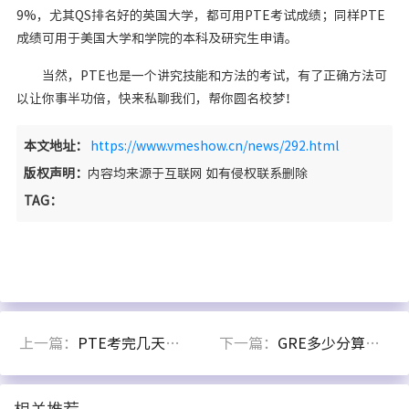
9%，尤其QS排名好的英国大学，都可用PTE考试成绩；同样PTE
成绩可用于美国大学和学院的本科及研究生申请。
当然，PTE也是一个讲究技能和方法的考试，有了正确方法可
以让你事半功倍，快来私聊我们，帮你圆名校梦！
本文地址：
https://www.vmeshow.cn/news/292.html
版权声明：
内容均来源于互联网 如有侵权联系删除
TAG：
上一篇：
PTE考完几天后能出分？
下一篇：
GRE多少分算是高分呢？
相关推荐