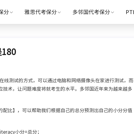
保分
雅思代考保分
多邻国代考保分
P
180
在线测试的方式，可以通过电脑和网络摄像头在家进行测试，而
应技术，让问题难度将就考生的水平。多邻国近年来为越来越多
配比】，可以帮助我们根据自己的总分预测出自己的小分分值
eracy小分=总分；