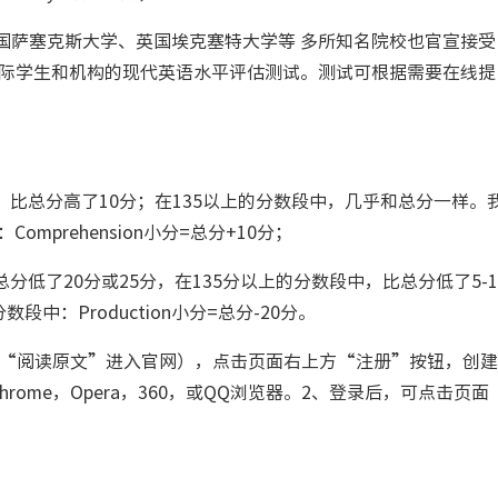
萨塞克斯大学、英国埃克塞特大学等 多所知名院校也官宣接受
国际学生和机构的现代英语水平评估测试。测试可根据需要在线提
段中，比总分高了10分；在135以上的分数段中，几乎和总分一样。
mprehension小分=总分+10分；
总分低了20分或25分，在135分以上的分数段中，比总分低了5-1
中：Production小分=总分-20分。
“阅读原文”进入官网），点击页面右上方“注册”按钮，创建
hrome，Opera，360，或QQ浏览器。2、登录后，可点击页面