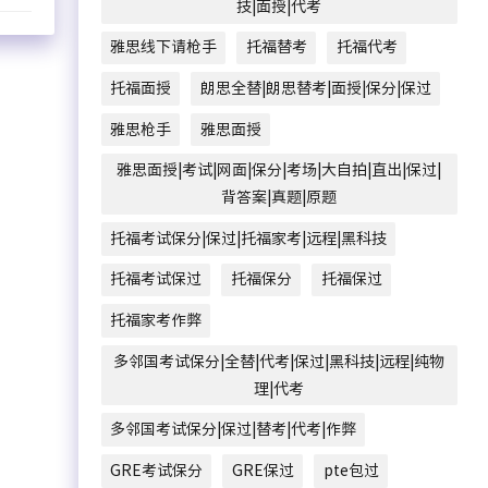
技|面授|代考
雅思线下请枪手
托福替考
托福代考
托福面授
朗思全替|朗思替考|面授|保分|保过
雅思枪手
雅思面授
雅思面授|考试|网面|保分|考场|大自拍|直出|保过|
背答案|真题|原题
托福考试保分|保过|托福家考|远程|黑科技
托福考试保过
托福保分
托福保过
托福家考作弊
多邻国考试保分|全替|代考|保过|黑科技|远程|纯物
理|代考
多邻国考试保分|保过|替考|代考|作弊
GRE考试保分
GRE保过
pte包过