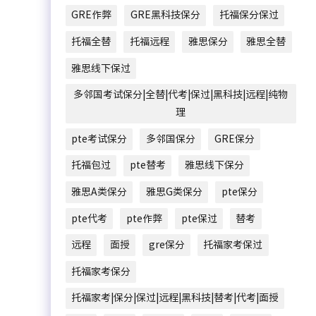
GRE作弊
GRE黑科技保分
托福保分保过
托福全替
托福远程
雅思保分
雅思全替
雅思线下保过
多邻国考试保分|全替|代考|保过|黑科技|远程|纯物
理
pte考试保分
多邻国保分
GRE保分
托福包过
pte替考
雅思线下保分
雅思A类保分
雅思G类保分
pte保分
pte代考
pte作弊
pte保过
替考
远程
面授
gre保分
托福家考保过
托福家考保分
托福家考|保分|保过|远程|黑科技|替考|代考|面授