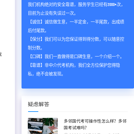
我们机构绝对的安全靠谱，服务学生已经有2000+次，
目前为止没有失误过一次。
【诚信】诚信做生意，一半定金，一半尾款，出成绩
后付尾款。
【保分】我们可以为您保证得到得分数，可以随意控
制分数。
我
【口碑】我们一直做得是口碑生意，一个介绍一个。
【靠谱】非中介代考机构，我们全方位保护您得隐
私，绝不会被发现。
疑虑解答
多邻国代考可操作性怎么样？多邻
国考试难吗？