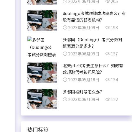
2023年06月09日
205
duolingo考試作弊成功率高么？有
没有靠谱的替考机构？
2023年06月09日
198
多邻国（Duolingo）考试分数对
照表满分是多少？
2023年06月09日
137
的
北美pte代考要注意什么？如何有
效规避代考被抓风险？
2023年05月18日
134
多邻国被封号怎么办？
考
2023年06月09日
122
热门标签