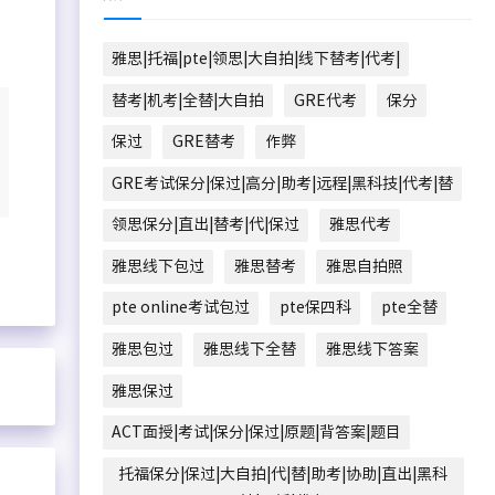
雅思|托福|pte|领思|大自拍|线下替考|代考|
替考|机考|全替|大自拍
GRE代考
保分
保过
GRE替考
作弊
GRE考试保分|保过|高分|助考|远程|黑科技|代考|替
领思保分|直出|替考|代|保过
雅思代考
雅思线下包过
雅思替考
雅思自拍照
pte online考试包过
pte保四科
pte全替
雅思包过
雅思线下全替
雅思线下答案
雅思保过
ACT面授|考试|保分|保过|原题|背答案|题目
托福保分|保过|大自拍|代|替|助考|协助|直出|黑科