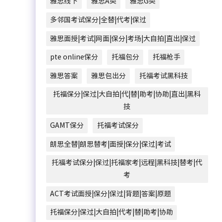
雅思线下
雅思A类
雅思G类
多邻国考试保分|全替|代考|保过
雅思面授|考试|网面|保分|考场|大自拍|直出|保过
pte online保分
托福包分
托福枪手
雅思答案
雅思包出分
托福考试黑科技
托福保分|保过|大自拍|代|替|助考|协助|直出|黑科
技
GAMT保分
托福考试保分
朗思全替|朗思替考|面授|保分|保过|考试
托福考试保分|保过|托福家考|远程|黑科技|替考|代
考
ACT考试面授|保分|保过|背题|答案|原题
托福保分|保过|大自拍|代考|替|助考|协助