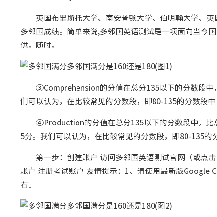
英国布里斯托大学、南安普顿大学、伯明翰大学、英国
多邻国成绩。简单来说,多邻国英语测试是一项面向当今
供。随时。
③Comprehension的分值在总分135以下的分数
们可以认为，在比较常见的分数段，即80-135的分数段中：Co
④Production的分值在总分135以下的分数段中，比
5分。我们可以认为，在比较常见的分数段，即80-135的分数段
第一步：创建账户 访问多邻国英语测试官网（或点击
账户 注册考试账户 友情提示：1、请使用最新版Google C
右。